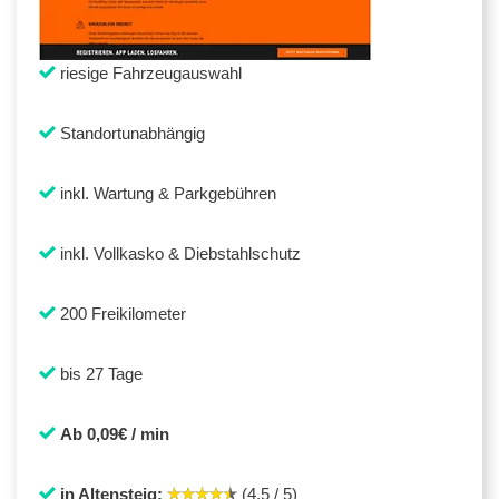
riesige Fahrzeugauswahl
Standortunabhängig
inkl. Wartung & Parkgebühren
inkl. Vollkasko & Diebstahlschutz
200 Freikilometer
bis 27 Tage
Ab 0,09€ / min
in Altensteig:
(4,5 / 5)