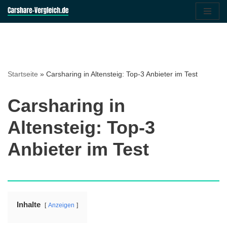
Zum
Inhalt
springen
Startseite
»
Carsharing in Altensteig: Top-3 Anbieter im Test
Carsharing in
Altensteig: Top-3
Anbieter im Test
Inhalte
Anzeigen