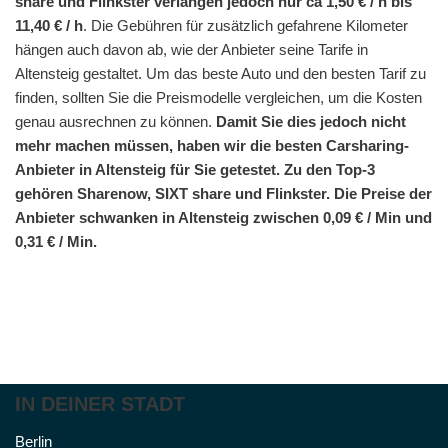
share und Flinkster verlangen jedoch nur ca 1,50 € / h bis
11,40 € / h
. Die Gebühren für zusätzlich gefahrene Kilometer
hängen auch davon ab, wie der Anbieter seine Tarife in
Altensteig gestaltet. Um das beste Auto und den besten Tarif zu
finden, sollten Sie die Preismodelle vergleichen, um die Kosten
genau ausrechnen zu können.
Damit Sie dies jedoch nicht
mehr machen müssen, haben wir die besten Carsharing-
Anbieter in Altensteig für Sie getestet. Zu den Top-3
gehören Sharenow, SIXT share und Flinkster. Die Preise der
Anbieter schwanken in Altensteig zwischen 0,09 € / Min und
0,31 € / Min.
IN DEINER STADT
Berlin