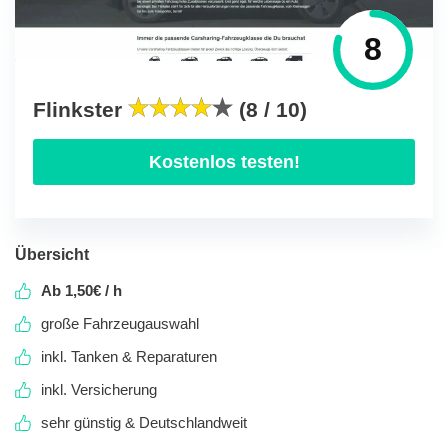
8
Flinkster
(8 / 10)
Kostenlos testen!
Übersicht
Ab 1,50€ / h
große Fahrzeugauswahl
inkl. Tanken & Reparaturen
inkl. Versicherung
sehr günstig & Deutschlandweit