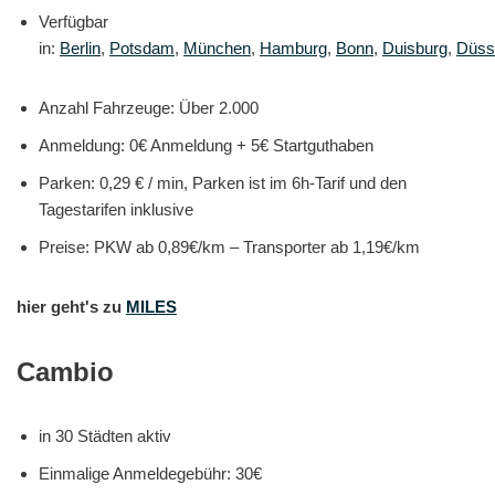
Verfügbar
in:
Berlin
,
Potsdam
,
München
,
Hamburg
,
Bonn
,
Duisburg
,
Düss
Anzahl Fahrzeuge: Über 2.000
Anmeldung: 0€ Anmeldung + 5€ Startguthaben
Parken: 0,29 € / min, Parken ist im 6h-Tarif und den
Tagestarifen inklusive
Preise: PKW ab 0,89€/km – Transporter ab 1,19€/km
hier geht's zu
MILES
Cambio
in 30 Städten aktiv
Einmalige Anmeldegebühr: 30€