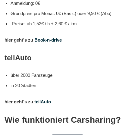
Anmeldung: 0€
Grundpreis pro Monat: 0€ (Basic) oder 9,90 € (Abo)
Preise: ab 1,52€ / h + 2,60 € / km
hier geht's zu
Book-n-drive
teilAuto
über 2000 Fahrzeuge
in 20 Städten
hier geht's zu
teilAuto
Wie funktioniert Carsharing?