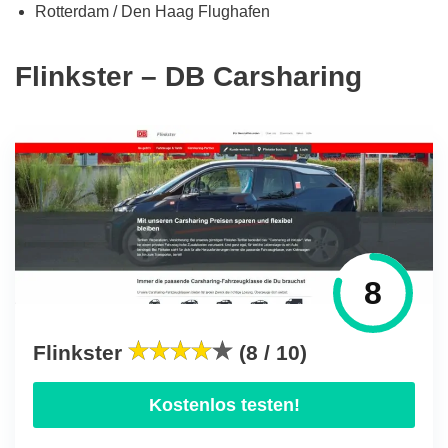
Rotterdam / Den Haag Flughafen
Flinkster – DB Carsharing
8
Flinkster
(8 / 10)
Kostenlos testen!