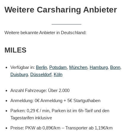
Weitere Carsharing Anbieter
Weitere bekannte Anbieter in Deutschland:
MILES
Verfügbar in:
Berlin
,
Potsdam
,
München
,
Hamburg
,
Bonn
,
Duisburg
,
Düsseldorf
,
Köln
Anzahl Fahrzeuge: Über 2.000
Anmeldung: 0€ Anmeldung + 5€ Startguthaben
Parken: 0,29 € / min, Parken ist im 6h-Tarif und den
Tagestarifen inklusive
Preise: PKW ab 0,89€/km – Transporter ab 1,19€/km