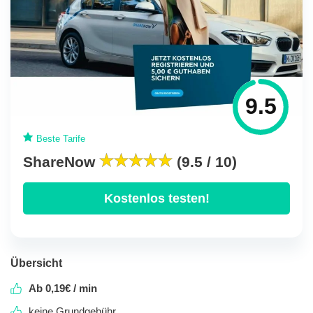
9.5
Beste Tarife
ShareNow
(9.5 / 10)
Kostenlos testen!
Übersicht
Ab 0,19€ / min
keine Grundgebühr