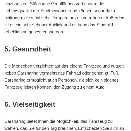
einzusetzen. Städtische Grünflächen verbessern die
Lebensqualität der Stadtbewohner und können sogar dazu
beitragen, die städtische Temperatur zu kontrollieren. Außerdem
ist es ein sehr schöner Anblick und es kann das Stadtbild
erheblich aufgebessert werden.
5. Gesundheit
Die Menschen verzichten auf das eigene Fahrzeug und nutzen
neben Carsharing vermehrt das Fahrrad oder gehen zu Fuß.
Carsharing ermöglicht auch Personen, die sich kein eigenes
Fahrzeug leisten können, den Zugang zu einem Auto.
6. Vielseitigkeit
Carsharing bietet Ihnen die Möglichkeit, das Fahrzeug zu
wählen, das Sie für den Tag brauchen. Entscheiden Sie sich an