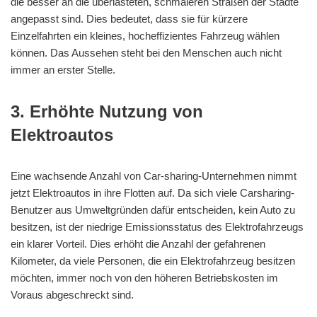
die besser an die überlasteten, schmaleren Straßen der Städte
angepasst sind. Dies bedeutet, dass sie für kürzere
Einzelfahrten ein kleines, hocheffizientes Fahrzeug wählen
können. Das Aussehen steht bei den Menschen auch nicht
immer an erster Stelle.
3. Erhöhte Nutzung von
Elektroautos
Eine wachsende Anzahl von Car-sharing-Unternehmen nimmt
jetzt Elektroautos in ihre Flotten auf. Da sich viele Carsharing-
Benutzer aus Umweltgründen dafür entscheiden, kein Auto zu
besitzen, ist der niedrige Emissionsstatus des Elektrofahrzeugs
ein klarer Vorteil. Dies erhöht die Anzahl der gefahrenen
Kilometer, da viele Personen, die ein Elektrofahrzeug besitzen
möchten, immer noch von den höheren Betriebskosten im
Voraus abgeschreckt sind.