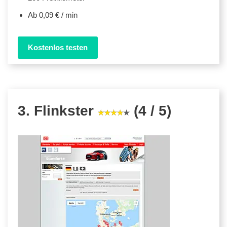
Ab 0,09 € / min
Kostenlos testen
3. Flinkster
(4 / 5)