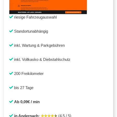
riesige Fahrzeugauswahl
Standortunabhängig
inkl. Wartung & Parkgebühren
inkl. Vollkasko & Diebstahlschutz
200 Freikilometer
bis 27 Tage
Ab 0,09€ / min
in Andernach:
(4,5 / 5)