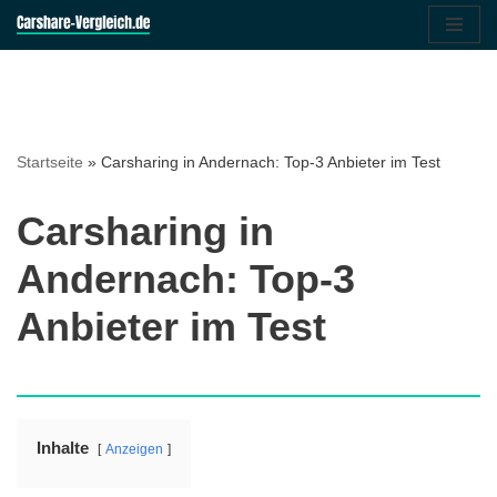
Zum
Inhalt
springen
Startseite
»
Carsharing in Andernach: Top-3 Anbieter im Test
Carsharing in
Andernach: Top-3
Anbieter im Test
Inhalte
Anzeigen