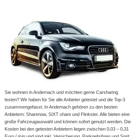
Sie wohnen in Andernach und möchten gerne Carsharing
testen? Wir haben für Sie alle Anbieter getestet und die Top-3
zusammengefasst. In Andernach gehören zu den besten
Anbietern: Sharenow, SIXT share und Flinkster. Alle bieten eine
große Fahrzeugauswahl und können sofort genutzt werden. Die
Kosten bei den getesten Anbietern liegen zwischen 0,03 – 0,31
Euro / min und sind inkl. Versicherung, Parkgebühren und Sprit.