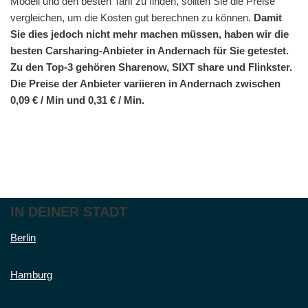
Modell und den besten Tarif zu finden, sollten Sie die Preise
vergleichen, um die Kosten gut berechnen zu können.
Damit
Sie dies jedoch nicht mehr machen müssen, haben wir die
besten Carsharing-Anbieter in Andernach für Sie getestet.
Zu den Top-3 gehören Sharenow, SIXT share und Flinkster.
Die Preise der Anbieter variieren in Andernach zwischen
0,09 € / Min und 0,31 € / Min.
IN DEINER STADT
Berlin
Hamburg