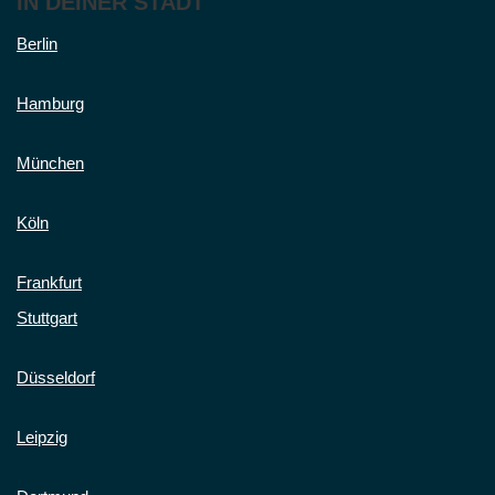
IN DEINER STADT
Berlin
Hamburg
München
Köln
Frankfurt
Stuttgart
Düsseldorf
Leipzig