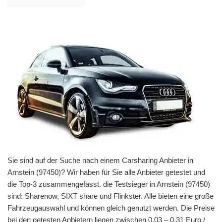
Sie sind auf der Suche nach einem Carsharing Anbieter in
Arnstein (97450)? Wir haben für Sie alle Anbieter getestet und
die Top-3 zusammengefasst. die Testsieger in Arnstein (97450)
sind: Sharenow, SIXT share und Flinkster. Alle bieten eine große
Fahrzeugauswahl und können gleich genutzt werden. Die Preise
bei den getesten Anbietern liegen zwischen 0,03 – 0,31 Euro /