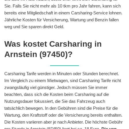
Sie. Falls Sie nicht mehr als 10 tkm pro Jahr fahren, kann sich
bereits eine Mitgliedschaft in einem Carsharing-Service lohnen.
Jährliche Kosten für Versicherung, Wartung und Benzin fallen
weg und Sie sparen direkt Geld.
Was kostet Carsharing in
Arnstein (97450)?
Carsharing Tarife werden in Minuten oder Stunden berechnet.
Im Vergleich zu einem Mietwagen, sind Carsharing Tarife nicht
zwangsläufig viel günstiger. Jedoch müssen Sie immer
beachten, dass sich die Kosten beim Carsharing auf die
Nutzungsdauer fokussiert, die Sie das Fahrzeug auch
tatsächlich bewegen. In den Gebühren sind die Preise für die
Wartung, den Kraftstoff oder die Versicherung bereits enthalten.
Die Kosten variieren aber je nach Anbieter. Die höchste Gebühr
pro Stunde in Arnstein (97450) liegt bei ca. 18 Euro.
Die von