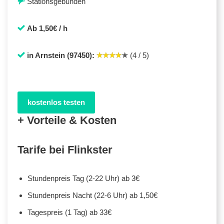
Stationsgebunden
Ab 1,50€ / h
in Arnstein (97450):
(4 / 5)
kostenlos testen
+ Vorteile & Kosten
Tarife bei Flinkster
Stundenpreis Tag (2-22 Uhr) ab 3€
Stundenpreis Nacht (22-6 Uhr) ab 1,50€
Tagespreis (1 Tag) ab 33€