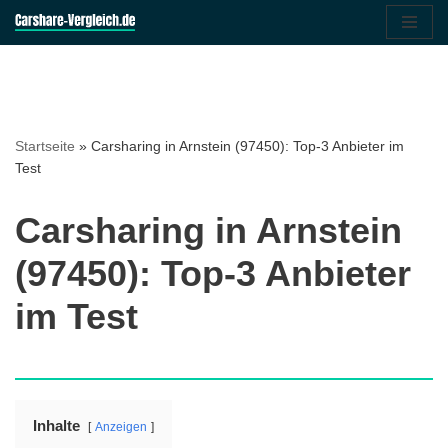
Zum
Inhalt
springen
Startseite
»
Carsharing in Arnstein (97450): Top-3 Anbieter im
Test
Carsharing in Arnstein
(97450): Top-3 Anbieter
im Test
Inhalte
Anzeigen