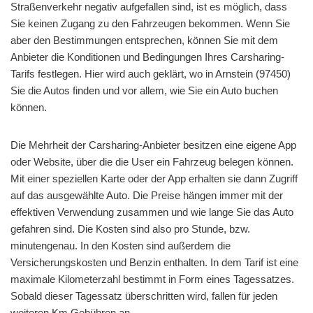
Straßenverkehr negativ aufgefallen sind, ist es möglich, dass
Sie keinen Zugang zu den Fahrzeugen bekommen. Wenn Sie
aber den Bestimmungen entsprechen, können Sie mit dem
Anbieter die Konditionen und Bedingungen Ihres Carsharing-
Tarifs festlegen. Hier wird auch geklärt, wo in Arnstein (97450)
Sie die Autos finden und vor allem, wie Sie ein Auto buchen
können.
Die Mehrheit der Carsharing-Anbieter besitzen eine eigene App
oder Website, über die die User ein Fahrzeug belegen können.
Mit einer speziellen Karte oder der App erhalten sie dann Zugriff
auf das ausgewählte Auto. Die Preise hängen immer mit der
effektiven Verwendung zusammen und wie lange Sie das Auto
gefahren sind. Die Kosten sind also pro Stunde, bzw.
minutengenau. In den Kosten sind außerdem die
Versicherungskosten und Benzin enthalten. In dem Tarif ist eine
maximale Kilometerzahl bestimmt in Form eines Tagessatzes.
Sobald dieser Tagessatz überschritten wird, fallen für jeden
weiteren Km Gebühren an.