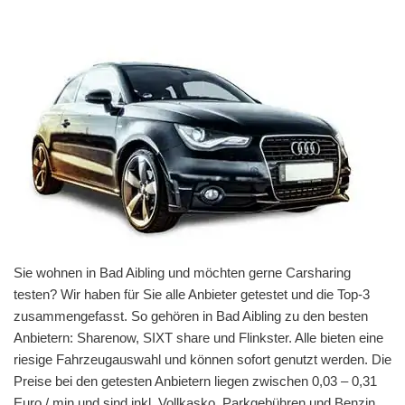
Sie wohnen in Bad Aibling und möchten gerne Carsharing
testen? Wir haben für Sie alle Anbieter getestet und die Top-3
zusammengefasst. So gehören in Bad Aibling zu den besten
Anbietern: Sharenow, SIXT share und Flinkster. Alle bieten eine
riesige Fahrzeugauswahl und können sofort genutzt werden. Die
Preise bei den getesten Anbietern liegen zwischen 0,03 – 0,31
Euro / min und sind inkl. Vollkasko, Parkgebühren und Benzin.