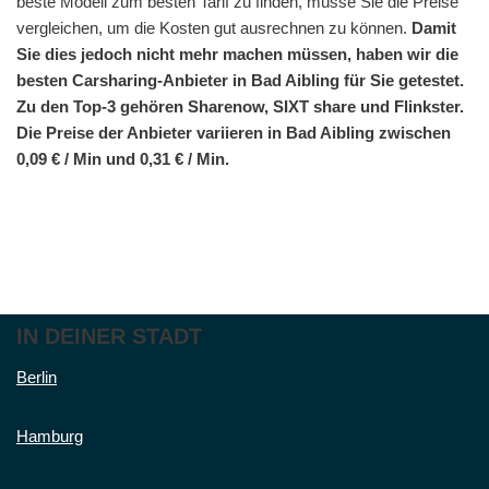
beste Modell zum besten Tarif zu finden, müsse Sie die Preise
vergleichen, um die Kosten gut ausrechnen zu können.
Damit
Sie dies jedoch nicht mehr machen müssen, haben wir die
besten Carsharing-Anbieter in Bad Aibling für Sie getestet.
Zu den Top-3 gehören Sharenow, SIXT share und Flinkster.
Die Preise der Anbieter variieren in Bad Aibling zwischen
0,09 € / Min und 0,31 € / Min.
IN DEINER STADT
Berlin
Hamburg