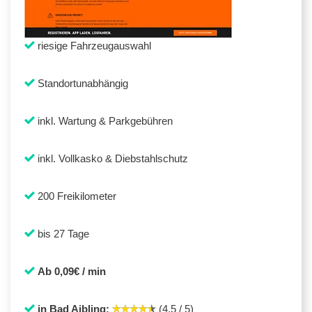
riesige Fahrzeugauswahl
Standortunabhängig
inkl. Wartung & Parkgebühren
inkl. Vollkasko & Diebstahlschutz
200 Freikilometer
bis 27 Tage
Ab 0,09€ / min
in Bad Aibling:
(4,5 / 5)