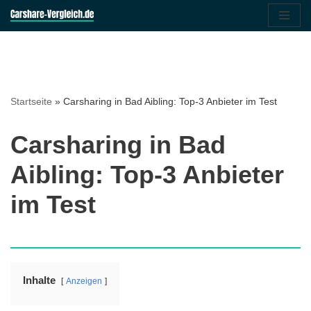
Zum
Inhalt
springen
Startseite
»
Carsharing in Bad Aibling: Top-3 Anbieter im Test
Carsharing in Bad
Aibling: Top-3 Anbieter
im Test
Inhalte
Anzeigen