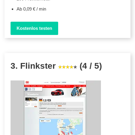
Ab 0,09 € / min
Kostenlos testen
3. Flinkster
(4 / 5)