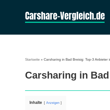
Zum
Inhalt
springen
Startseite
»
Carsharing in Bad Breisig: Top-3 Anbieter 
Carsharing in Bad 
Inhalte
Anzeigen