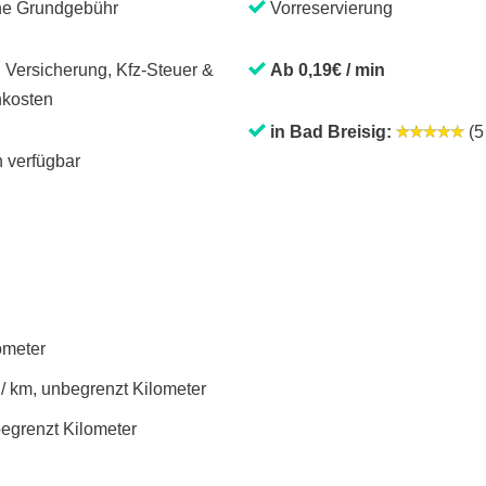
ne Grundgebühr
Vorreservierung
. Versicherung, Kfz-Steuer &
Ab 0,19€ / min
kosten
in Bad Breisig:
(5 
 verfügbar
lometer
 / km, unbegrenzt Kilometer
begrenzt Kilometer