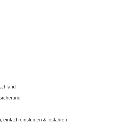
schland
rsicherung
 einfach einsteigen & losfahren