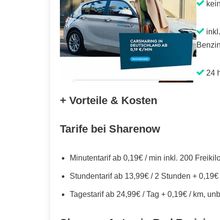
kei
inkl
Benzin
24 h
+ Vorteile & Kosten
Tarife bei Sharenow
Minutentarif ab 0,19€ / min inkl. 200 Freiki
Stundentarif ab 13,99€ / 2 Stunden + 0,19€
Tagestarif ab 24,99€ / Tag + 0,19€ / km, un