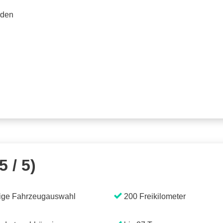
rden
5 / 5)
ige Fahrzeugauswahl
200 Freikilometer