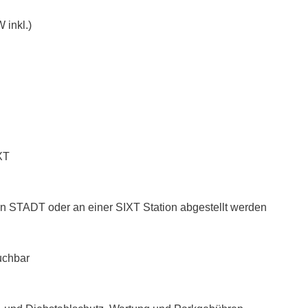
 inkl.)
XT
n STADT oder an einer SIXT Station abgestellt werden
uchbar