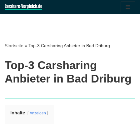
Zum
Inhalt
springen
Startseite
»
Top-3 Carsharing Anbieter in Bad Driburg
Top-3 Carsharing
Anbieter in Bad Driburg
Inhalte
Anzeigen