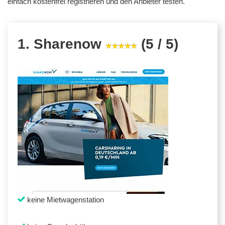
einfach kostenfrei registrieren und den Anbieter testen.
1. Sharenow
(5 / 5)
keine Mietwagenstation