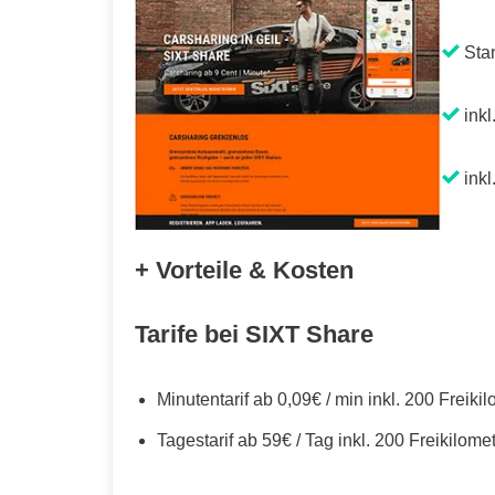
Sta
inkl
inkl
+ Vorteile & Kosten
Tarife bei SIXT Share
Minutentarif ab 0,09€ / min inkl. 200 Freiki
Tagestarif ab 59€ / Tag inkl. 200 Freikilome