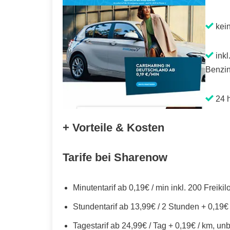
kei
inkl
Benzin
24 h
+ Vorteile & Kosten
Tarife bei Sharenow
Minutentarif ab 0,19€ / min inkl. 200 Freiki
Stundentarif ab 13,99€ / 2 Stunden + 0,19€
Tagestarif ab 24,99€ / Tag + 0,19€ / km, un