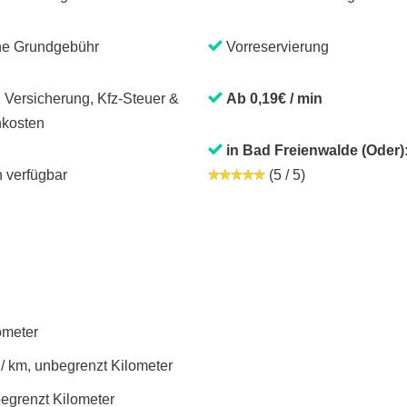
ne Grundgebühr
Vorreservierung
. Versicherung, Kfz-Steuer &
Ab 0,19€ / min
kosten
in Bad Freienwalde (Oder)
 verfügbar
(5 / 5)
lometer
 / km, unbegrenzt Kilometer
begrenzt Kilometer