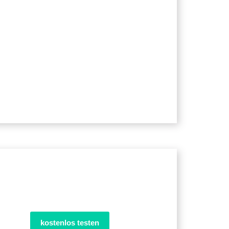
kostenlos testen