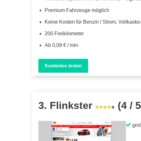
Premium Fahrzeuge möglich
Keine Kosten für Benzin / Strom, Vollkask
200 Freikilometer
Ab 0,09 € / min
Kostenlos testen
3. Flinkster
(4 / 5
gro