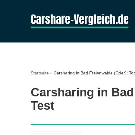
Zum
Inhalt
springen
Startseite
»
Carsharing in Bad Freienwalde (Oder): Top
Carsharing in Bad
Test