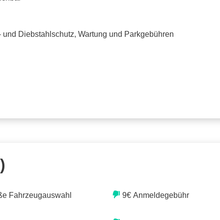
o- und Diebstahlschutz, Wartung und Parkgebühren
)
ße Fahrzeugauswahl
9€ Anmeldegebühr