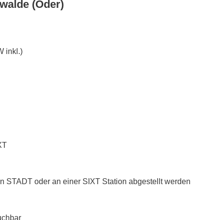
walde (Oder)
 inkl.)
XT
n STADT oder an einer SIXT Station abgestellt werden
uchbar