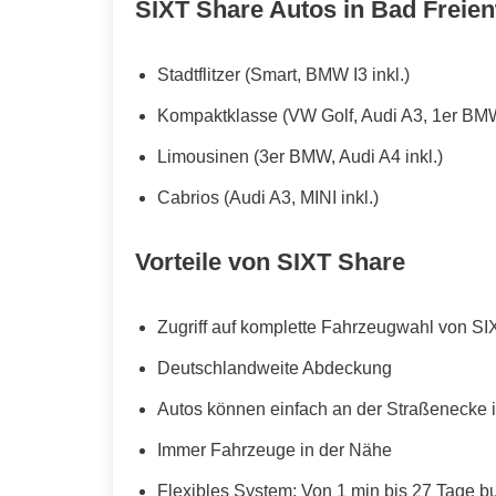
SIXT Share Autos in Bad Freien
Stadtflitzer (Smart, BMW I3 inkl.)
Kompaktklasse (VW Golf, Audi A3, 1er BMW
Limousinen (3er BMW, Audi A4 inkl.)
Cabrios (Audi A3, MINI inkl.)
Vorteile von SIXT Share
Zugriff auf komplette Fahrzeugwahl von SI
Deutschlandweite Abdeckung
Autos können einfach an der Straßenecke i
Immer Fahrzeuge in der Nähe
Flexibles System: Von 1 min bis 27 Tage b