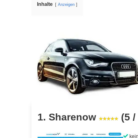
Inhalte
Anzeigen
1. Sharenow
(5 /
kein