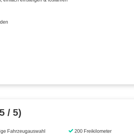
rden
5 / 5)
ige Fahrzeugauswahl
200 Freikilometer