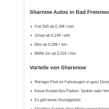
Sharnow Autos in Bad Freienwa
Fiat 500 ab 0,19€ / min
Smart ab 0,19€ / min
Mini ab 0,28€ / min
BMW 1er ab 0,31€ / min
Vorteile von Sharenow
Riesiger Pool an Fahrzeugen in ganz Deut
Keine Kosten fürs Parken, Tanken oder Ve
Es gibt keine Grundgebühr
Flexibles System ohne Mietwagenstationen,