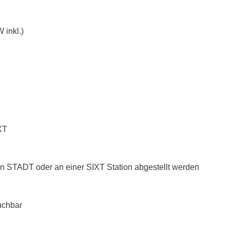
 inkl.)
XT
n STADT oder an einer SIXT Station abgestellt werden
uchbar