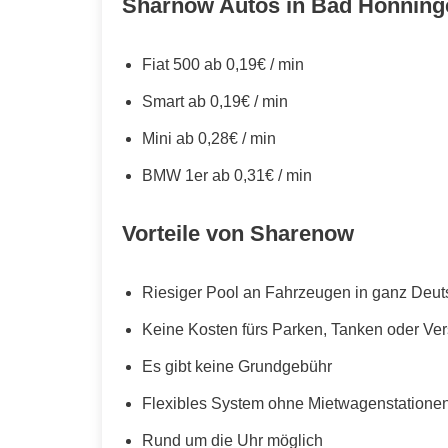
Sharnow Autos in Bad Hönning
Fiat 500 ab 0,19€ / min
Smart ab 0,19€ / min
Mini ab 0,28€ / min
BMW 1er ab 0,31€ / min
Vorteile von Sharenow
Riesiger Pool an Fahrzeugen in ganz Deut
Keine Kosten fürs Parken, Tanken oder Ve
Es gibt keine Grundgebühr
Flexibles System ohne Mietwagenstationen,
Rund um die Uhr möglich