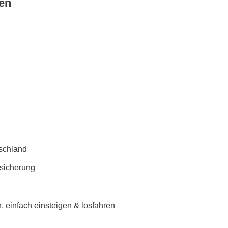
en
schland
rsicherung
 einfach einsteigen & losfahren