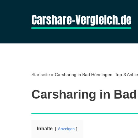
Zum
Inhalt
springen
Startseite
»
Carsharing in Bad Hönningen: Top-3 Anbie
Carsharing in Bad
Inhalte
Anzeigen