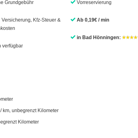
ne Grundgebühr
Vorreservierung
. Versicherung, Kfz-Steuer &
Ab 0,19€ / min
kosten
in Bad Hönningen:
 verfügbar
lometer
 / km, unbegrenzt Kilometer
begrenzt Kilometer