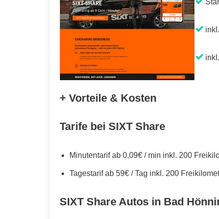
Sta
inkl
inkl
+ Vorteile & Kosten
Tarife bei SIXT Share
Minutentarif ab 0,09€ / min inkl. 200 Freiki
Tagestarif ab 59€ / Tag inkl. 200 Freikilome
SIXT Share Autos in Bad Hönn