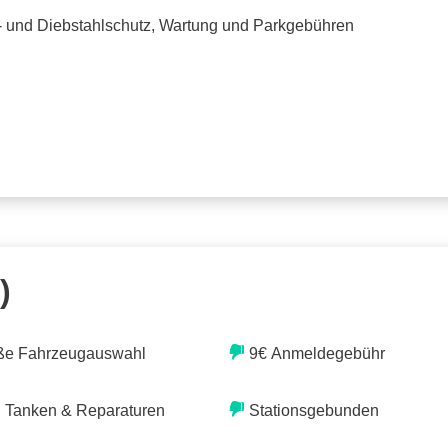
o- und Diebstahlschutz, Wartung und Parkgebühren
)
ße Fahrzeugauswahl
9€ Anmeldegebühr
. Tanken & Reparaturen
Stationsgebunden