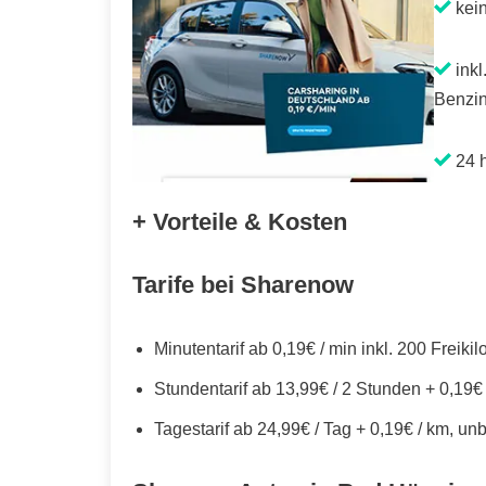
kei
inkl
Benzin
24 h
+ Vorteile & Kosten
Tarife bei Sharenow
Minutentarif ab 0,19€ / min inkl. 200 Freiki
Stundentarif ab 13,99€ / 2 Stunden + 0,19€
Tagestarif ab 24,99€ / Tag + 0,19€ / km, un