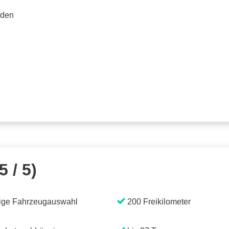
rden
5 / 5)
ige Fahrzeugauswahl
200 Freikilometer