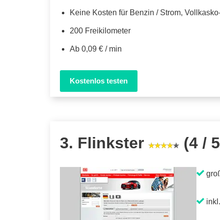
Keine Kosten für Benzin / Strom, Vollkask
200 Freikilometer
Ab 0,09 € / min
Kostenlos testen
3. Flinkster
(4 / 5
gro
inkl