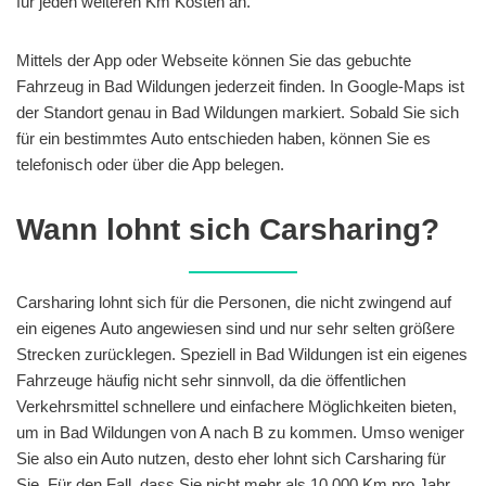
für jeden weiteren Km Kosten an.
Mittels der App oder Webseite können Sie das gebuchte
Fahrzeug in Bad Wildungen jederzeit finden. In Google-Maps ist
der Standort genau in Bad Wildungen markiert. Sobald Sie sich
für ein bestimmtes Auto entschieden haben, können Sie es
telefonisch oder über die App belegen.
Wann lohnt sich Carsharing?
Carsharing lohnt sich für die Personen, die nicht zwingend auf
ein eigenes Auto angewiesen sind und nur sehr selten größere
Strecken zurücklegen. Speziell in Bad Wildungen ist ein eigenes
Fahrzeuge häufig nicht sehr sinnvoll, da die öffentlichen
Verkehrsmittel schnellere und einfachere Möglichkeiten bieten,
um in Bad Wildungen von A nach B zu kommen. Umso weniger
Sie also ein Auto nutzen, desto eher lohnt sich Carsharing für
Sie. Für den Fall, dass Sie nicht mehr als 10.000 Km pro Jahr