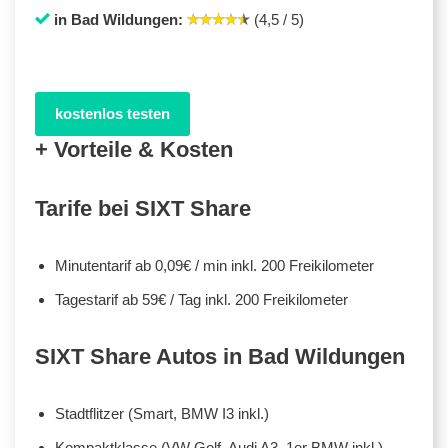
in Bad Wildungen:
(4,5 / 5)
kostenlos testen
+ Vorteile & Kosten
Tarife bei SIXT Share
Minutentarif ab 0,09€ / min inkl. 200 Freikilometer
Tagestarif ab 59€ / Tag inkl. 200 Freikilometer
SIXT Share Autos in Bad Wildungen
Stadtflitzer (Smart, BMW I3 inkl.)
Kompaktklasse (VW Golf, Audi A3, 1er BMW inkl.)