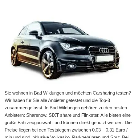
Sie wohnen in Bad Wildungen und möchten Carsharing testen?
Wir haben für Sie alle Anbieter getestet und die Top-3
zusammengefasst. In Bad Wildungen gehören zu den besten
Anbietern: Sharenow, SIXT share und Flinkster. Alle bieten eine
große Fahrzeugauswahl und können direkt genutzt werden. Die
Preise liegen bei den Testsiegern zwischen 0,03 – 0,31 Euro /
min und sind inklusive Vollkasko, Parkgebühren und Sprit. Bei