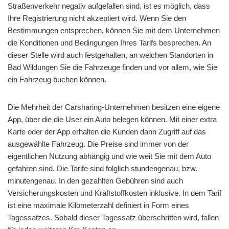
Straßenverkehr negativ aufgefallen sind, ist es möglich, dass
Ihre Registrierung nicht akzeptiert wird. Wenn Sie den
Bestimmungen entsprechen, können Sie mit dem Unternehmen
die Konditionen und Bedingungen Ihres Tarifs besprechen. An
dieser Stelle wird auch festgehalten, an welchen Standorten in
Bad Wildungen Sie die Fahrzeuge finden und vor allem, wie Sie
ein Fahrzeug buchen können.
Die Mehrheit der Carsharing-Unternehmen besitzen eine eigene
App, über die die User ein Auto belegen können. Mit einer extra
Karte oder der App erhalten die Kunden dann Zugriff auf das
ausgewählte Fahrzeug. Die Preise sind immer von der
eigentlichen Nutzung abhängig und wie weit Sie mit dem Auto
gefahren sind. Die Tarife sind folglich stundengenau, bzw.
minutengenau. In den gezahlten Gebühren sind auch
Versicherungskosten und Kraftstoffkosten inklusive. In dem Tarif
ist eine maximale Kilometerzahl definiert in Form eines
Tagessatzes. Sobald dieser Tagessatz überschritten wird, fallen