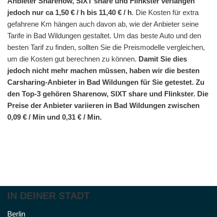
Anbieter Sharenow, SIXT share und Flinkster verlangen
jedoch nur ca 1,50 € / h bis 11,40 € / h
. Die Kosten für extra
gefahrene Km hängen auch davon ab, wie der Anbieter seine
Tarife in Bad Wildungen gestaltet. Um das beste Auto und den
besten Tarif zu finden, sollten Sie die Preismodelle vergleichen,
um die Kosten gut berechnen zu können.
Damit Sie dies
jedoch nicht mehr machen müssen, haben wir die besten
Carsharing-Anbieter in Bad Wildungen für Sie getestet. Zu
den Top-3 gehören Sharenow, SIXT share und Flinkster. Die
Preise der Anbieter variieren in Bad Wildungen zwischen
0,09 € / Min und 0,31 € / Min.
IN DEINER STADT
Berlin