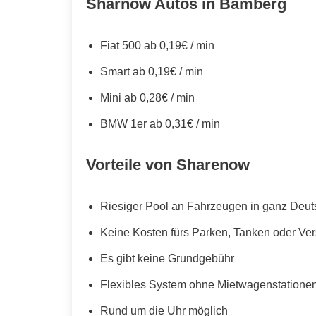
Sharnow Autos in Bamberg
Fiat 500 ab 0,19€ / min
Smart ab 0,19€ / min
Mini ab 0,28€ / min
BMW 1er ab 0,31€ / min
Vorteile von Sharenow
Riesiger Pool an Fahrzeugen in ganz Deut
Keine Kosten fürs Parken, Tanken oder Ve
Es gibt keine Grundgebühr
Flexibles System ohne Mietwagenstationen,
Rund um die Uhr möglich