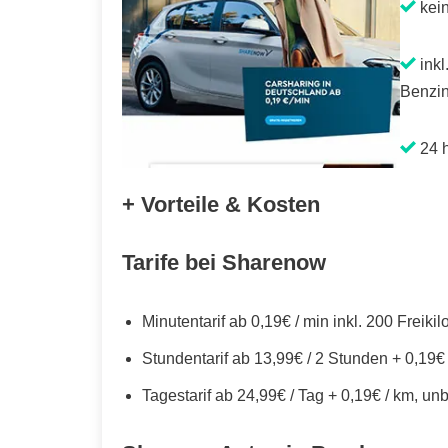
kei
inkl
Benzin
24 h
+ Vorteile & Kosten
Tarife bei Sharenow
Minutentarif ab 0,19€ / min inkl. 200 Freiki
Stundentarif ab 13,99€ / 2 Stunden + 0,19€
Tagestarif ab 24,99€ / Tag + 0,19€ / km, un