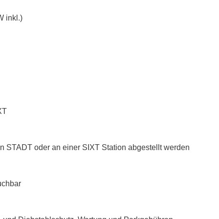
 inkl.)
XT
n STADT oder an einer SIXT Station abgestellt werden
uchbar