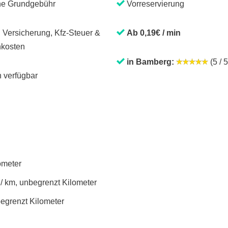
ne Grundgebühr
Vorreservierung
. Versicherung, Kfz-Steuer &
Ab 0,19€ / min
kosten
in Bamberg:
(5 / 5
 verfügbar
lometer
 / km, unbegrenzt Kilometer
begrenzt Kilometer