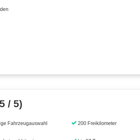
rden
5 / 5)
ige Fahrzeugauswahl
200 Freikilometer