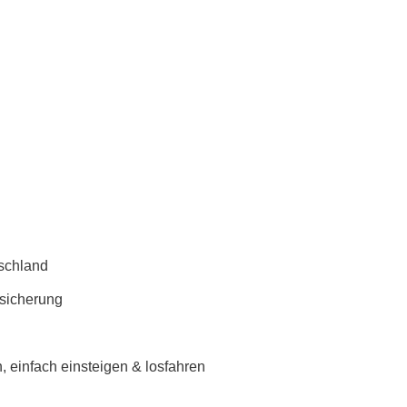
schland
rsicherung
 einfach einsteigen & losfahren