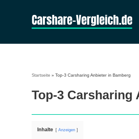
Zum
Inhalt
springen
Startseite
»
Top-3 Carsharing Anbieter in Bamberg
Top-3 Carsharing 
Inhalte
Anzeigen