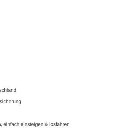
schland
rsicherung
 einfach einsteigen & losfahren