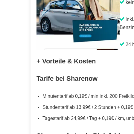
kei
inkl
Benzin
24 h
+ Vorteile & Kosten
Tarife bei Sharenow
Minutentarif ab 0,19€ / min inkl. 200 Freiki
Stundentarif ab 13,99€ / 2 Stunden + 0,19€
Tagestarif ab 24,99€ / Tag + 0,19€ / km, un