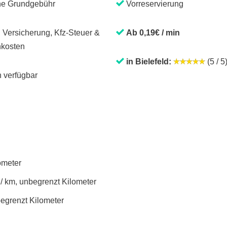
ne Grundgebühr
Vorreservierung
. Versicherung, Kfz-Steuer &
Ab 0,19€ / min
kosten
in Bielefeld:
(5 / 5
 verfügbar
lometer
 / km, unbegrenzt Kilometer
begrenzt Kilometer