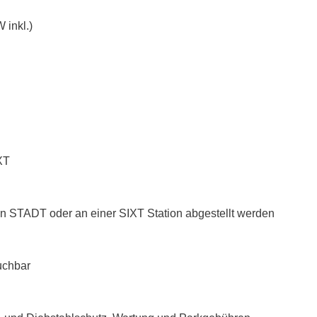
 inkl.)
XT
n STADT oder an einer SIXT Station abgestellt werden
uchbar