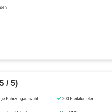
rden
5 / 5)
ige Fahrzeugauswahl
200 Freikilometer