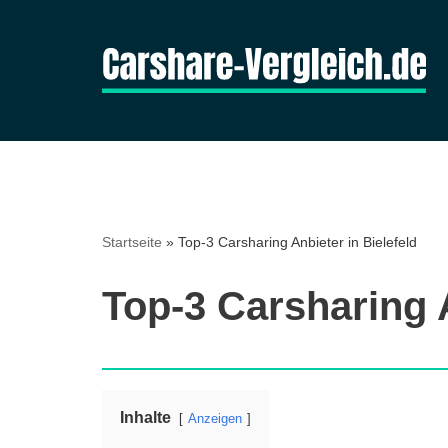
Zum
Inhalt
springen
Startseite
»
Top-3 Carsharing Anbieter in Bielefeld
Top-3 Carsharing A
Inhalte
Anzeigen