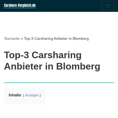
Zum
Inhalt
springen
Startseite
»
Top-3 Carsharing Anbieter in Blomberg
Top-3 Carsharing
Anbieter in Blomberg
Inhalte
Anzeigen