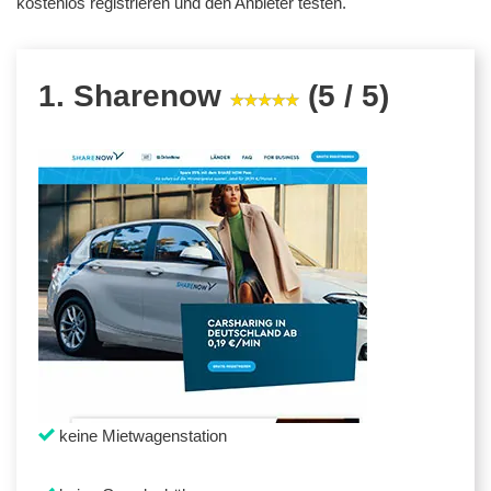
kostenlos registrieren und den Anbieter testen.
1. Sharenow
(5 / 5)
keine Mietwagenstation