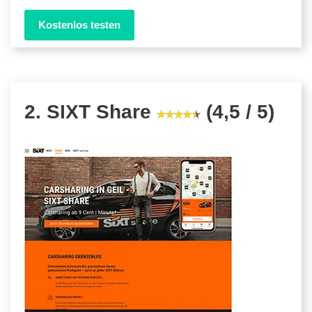
Kostenlos testen
2. SIXT Share
(4,5 / 5)