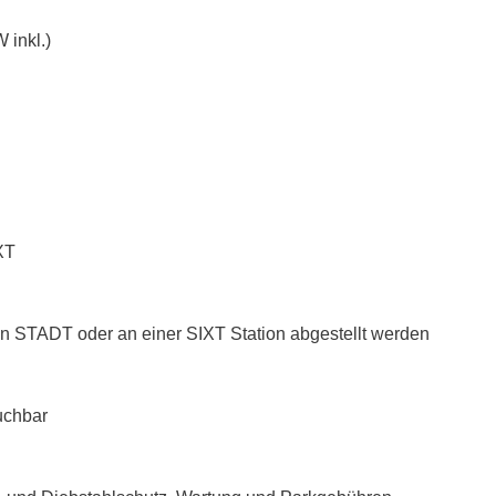
 inkl.)
XT
n STADT oder an einer SIXT Station abgestellt werden
uchbar