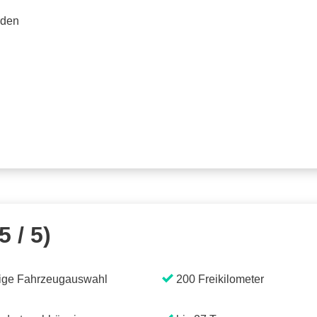
rden
5 / 5)
ige Fahrzeugauswahl
200 Freikilometer