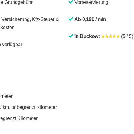
ne Grundgebühr
Vorreservierung
. Versicherung, Kfz-Steuer &
Ab 0,19€ / min
kosten
in Buckow:
(5 / 5)
 verfügbar
lometer
 / km, unbegrenzt Kilometer
begrenzt Kilometer