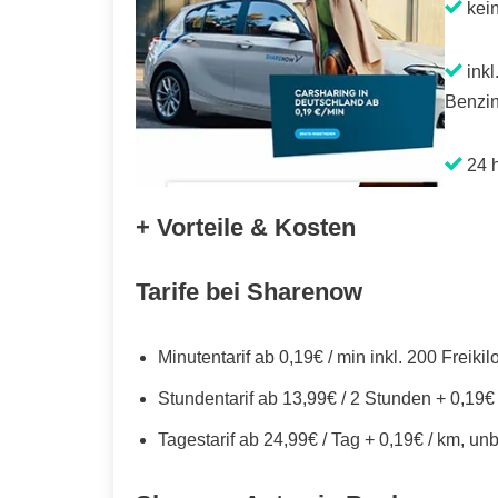
kei
inkl
Benzin
24 h
+ Vorteile & Kosten
Tarife bei Sharenow
Minutentarif ab 0,19€ / min inkl. 200 Freiki
Stundentarif ab 13,99€ / 2 Stunden + 0,19€
Tagestarif ab 24,99€ / Tag + 0,19€ / km, un