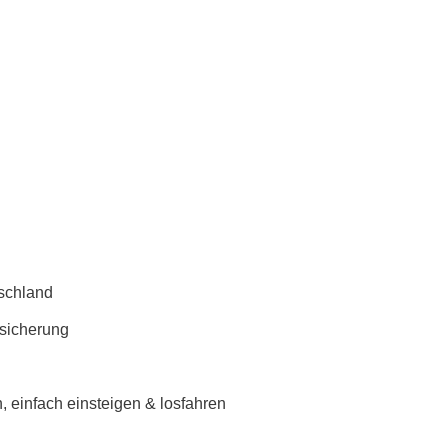
schland
rsicherung
 einfach einsteigen & losfahren