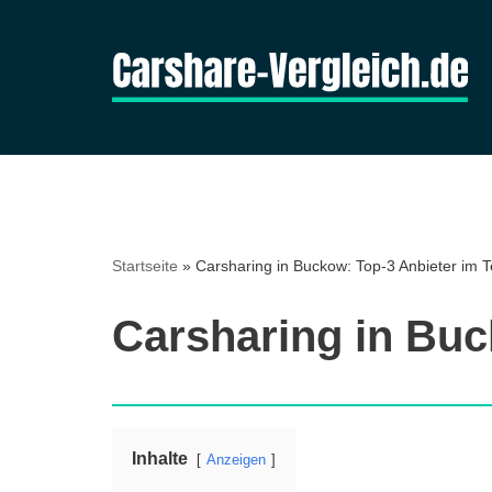
Zum
Inhalt
springen
Startseite
»
Carsharing in Buckow: Top-3 Anbieter im T
Carsharing in Buc
Inhalte
Anzeigen