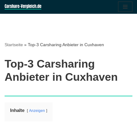
Zum
Inhalt
springen
Startseite
»
Top-3 Carsharing Anbieter in Cuxhaven
Top-3 Carsharing
Anbieter in Cuxhaven
Inhalte
Anzeigen