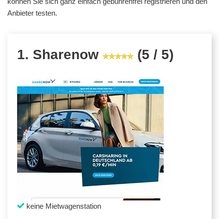
können Sie sich ganz einfach gebührenfrei registrieren und den
Anbieter testen.
1. Sharenow
(5 / 5)
keine Mietwagenstation