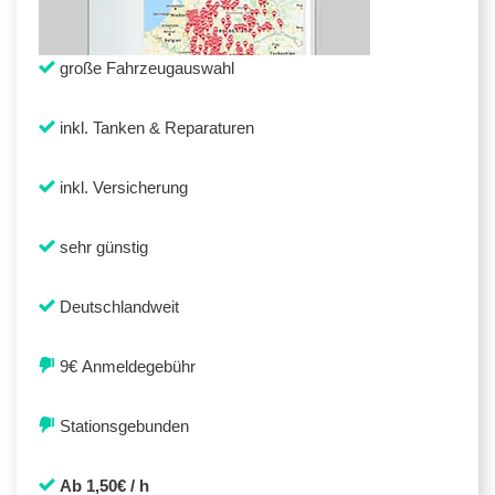
große Fahrzeugauswahl
inkl. Tanken & Reparaturen
inkl. Versicherung
sehr günstig
Deutschlandweit
9€ Anmeldegebühr
Stationsgebunden
Ab 1,50€ / h