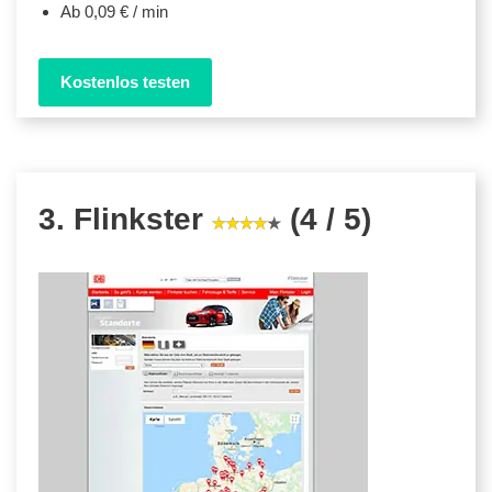
Ab 0,09 € / min
Kostenlos testen
3. Flinkster
(4 / 5)