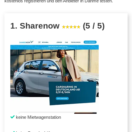
kostenlos registrieren und den Anbieter in Dahme testen.
1. Sharenow
(5 / 5)
keine Mietwagenstation