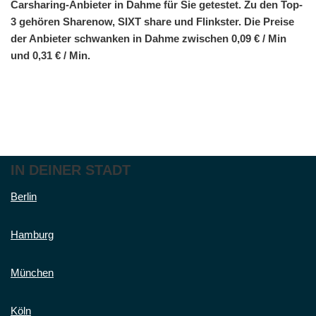
Carsharing-Anbieter in Dahme für Sie getestet. Zu den Top-
3 gehören Sharenow, SIXT share und Flinkster. Die Preise
der Anbieter schwanken in Dahme zwischen 0,09 € / Min
und 0,31 € / Min.
IN DEINER STADT
Berlin
Hamburg
München
Köln