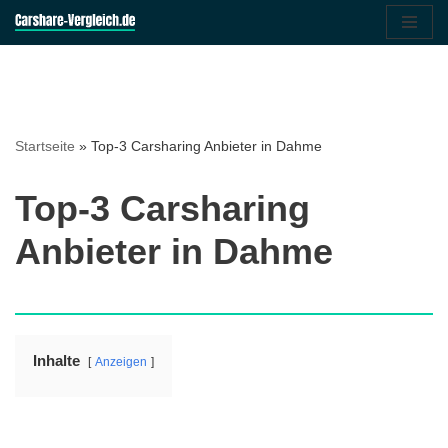
Zum
Inhalt
springen
Startseite
»
Top-3 Carsharing Anbieter in Dahme
Top-3 Carsharing
Anbieter in Dahme
Inhalte
Anzeigen