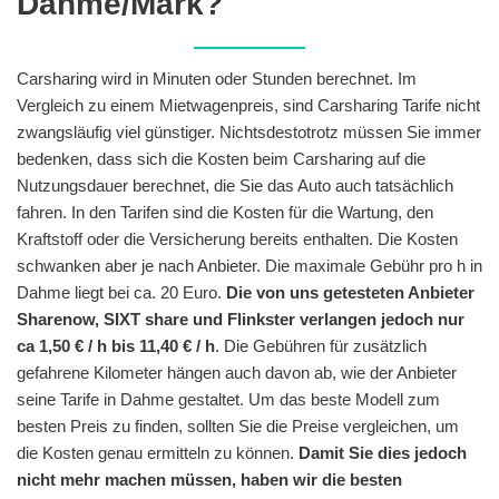
Dahme/Mark?
Carsharing wird in Minuten oder Stunden berechnet. Im
Vergleich zu einem Mietwagenpreis, sind Carsharing Tarife nicht
zwangsläufig viel günstiger. Nichtsdestotrotz müssen Sie immer
bedenken, dass sich die Kosten beim Carsharing auf die
Nutzungsdauer berechnet, die Sie das Auto auch tatsächlich
fahren. In den Tarifen sind die Kosten für die Wartung, den
Kraftstoff oder die Versicherung bereits enthalten. Die Kosten
schwanken aber je nach Anbieter. Die maximale Gebühr pro h in
Dahme liegt bei ca. 20 Euro.
Die von uns getesteten Anbieter
Sharenow, SIXT share und Flinkster verlangen jedoch nur
ca 1,50 € / h bis 11,40 € / h
. Die Gebühren für zusätzlich
gefahrene Kilometer hängen auch davon ab, wie der Anbieter
seine Tarife in Dahme gestaltet. Um das beste Modell zum
besten Preis zu finden, sollten Sie die Preise vergleichen, um
die Kosten genau ermitteln zu können.
Damit Sie dies jedoch
nicht mehr machen müssen, haben wir die besten