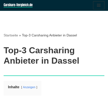
Zum
Inhalt
springen
Startseite
»
Top-3 Carsharing Anbieter in Dassel
Top-3 Carsharing
Anbieter in Dassel
Inhalte
Anzeigen