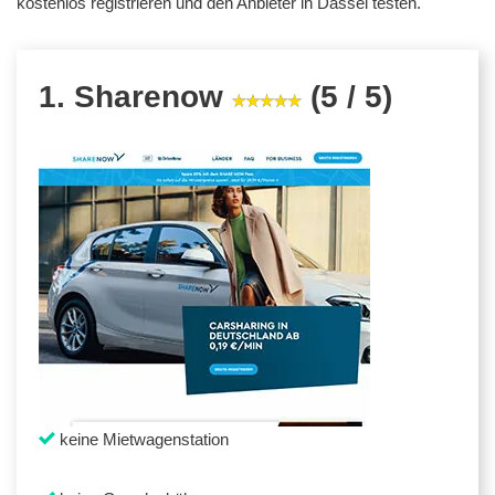
kostenlos registrieren und den Anbieter in Dassel testen.
1. Sharenow
(5 / 5)
keine Mietwagenstation