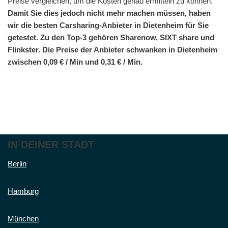
Preise vergleichen, um die Kosten genau ermitteln zu können.
Damit Sie dies jedoch nicht mehr machen müssen, haben
wir die besten Carsharing-Anbieter in Dietenheim für Sie
getestet. Zu den Top-3 gehören Sharenow, SIXT share und
Flinkster. Die Preise der Anbieter schwanken in Dietenheim
zwischen 0,09 € / Min und 0,31 € / Min.
IN DEINER STADT
Berlin
Hamburg
München