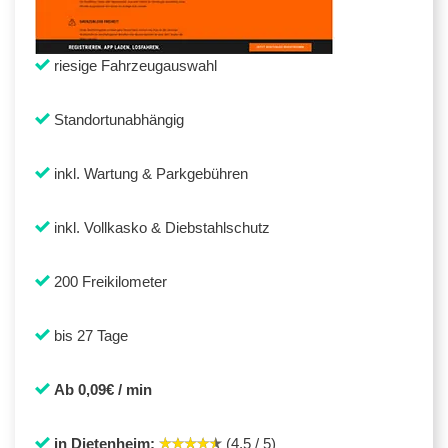
riesige Fahrzeugauswahl
Standortunabhängig
inkl. Wartung & Parkgebühren
inkl. Vollkasko & Diebstahlschutz
200 Freikilometer
bis 27 Tage
Ab 0,09€ / min
in Dietenheim:
(4,5 / 5)