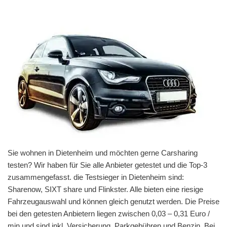
Sie wohnen in Dietenheim und möchten gerne Carsharing
testen? Wir haben für Sie alle Anbieter getestet und die Top-3
zusammengefasst. die Testsieger in Dietenheim sind:
Sharenow, SIXT share und Flinkster. Alle bieten eine riesige
Fahrzeugauswahl und können gleich genutzt werden. Die Preise
bei den getesten Anbietern liegen zwischen 0,03 – 0,31 Euro /
min und sind inkl. Versicherung, Parkgebühren und Benzin. Bei