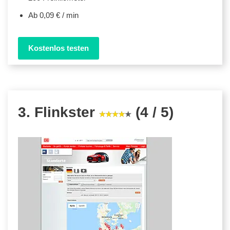
Ab 0,09 € / min
Kostenlos testen
3. Flinkster
(4 / 5)