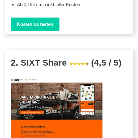
Ab 0,19€ / min inkl. aller Kosten
Kostenlos testen
2. SIXT Share
(4,5 / 5)