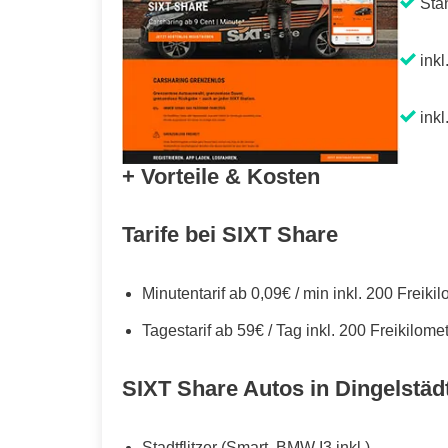
Sta
inkl
inkl
+ Vorteile & Kosten
Tarife bei SIXT Share
Minutentarif ab 0,09€ / min inkl. 200 Freiki
Tagestarif ab 59€ / Tag inkl. 200 Freikilome
SIXT Share Autos in Dingelstäd
Stadtflitzer (Smart, BMW I3 inkl.)