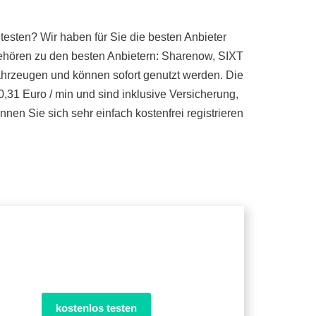
esten? Wir haben für Sie die besten Anbieter
gehören zu den besten Anbietern: Sharenow, SIXT
Fahrzeugen und können sofort genutzt werden. Die
0,31 Euro / min und sind inklusive Versicherung,
en Sie sich sehr einfach kostenfrei registrieren
kostenlos testen