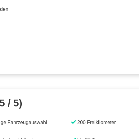
rden
5 / 5)
ige Fahrzeugauswahl
200 Freikilometer