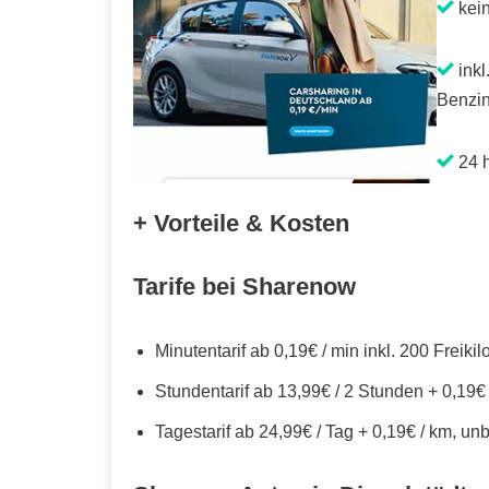
kei
inkl
Benzin
24 h
+ Vorteile & Kosten
Tarife bei Sharenow
Minutentarif ab 0,19€ / min inkl. 200 Freiki
Stundentarif ab 13,99€ / 2 Stunden + 0,19€
Tagestarif ab 24,99€ / Tag + 0,19€ / km, un