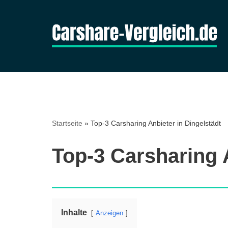
Zum
Inhalt
springen
Startseite
»
Top-3 Carsharing Anbieter in Dingelstädt
Top-3 Carsharing A
Inhalte
Anzeigen