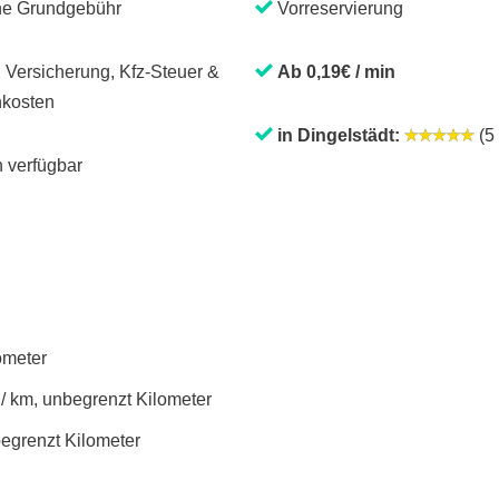
ne Grundgebühr
Vorreservierung
. Versicherung, Kfz-Steuer &
Ab 0,19€ / min
kosten
in Dingelstädt:
(5 
 verfügbar
lometer
 / km, unbegrenzt Kilometer
begrenzt Kilometer