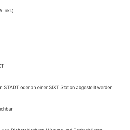
 inkl.)
XT
n STADT oder an einer SIXT Station abgestellt werden
uchbar