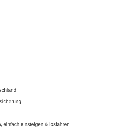
schland
rsicherung
 einfach einsteigen & losfahren