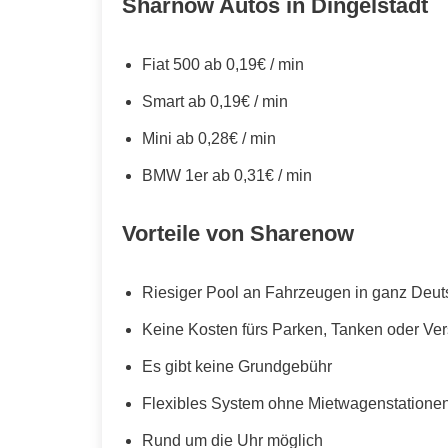
Sharnow Autos in Dingelstädt
Fiat 500 ab 0,19€ / min
Smart ab 0,19€ / min
Mini ab 0,28€ / min
BMW 1er ab 0,31€ / min
Vorteile von Sharenow
Riesiger Pool an Fahrzeugen in ganz Deut
Keine Kosten fürs Parken, Tanken oder Ve
Es gibt keine Grundgebühr
Flexibles System ohne Mietwagenstationen,
Rund um die Uhr möglich