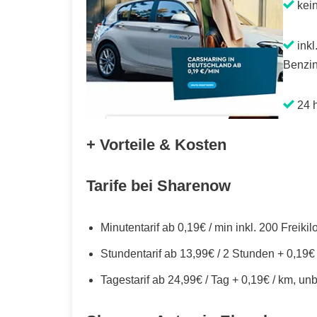
kei
inkl
Benzin
24 h
+ Vorteile & Kosten
Tarife bei Sharenow
Minutentarif ab 0,19€ / min inkl. 200 Freiki
Stundentarif ab 13,99€ / 2 Stunden + 0,19€
Tagestarif ab 24,99€ / Tag + 0,19€ / km, un