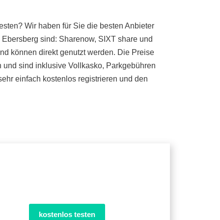
sten? Wir haben für Sie die besten Anbieter
in Ebersberg sind: Sharenow, SIXT share und
und können direkt genutzt werden. Die Preise
n und sind inklusive Vollkasko, Parkgebühren
ehr einfach kostenlos registrieren und den
kostenlos testen