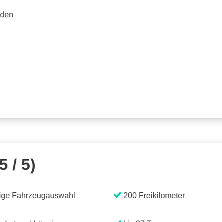
rden
5 / 5)
ige Fahrzeugauswahl
200 Freikilometer