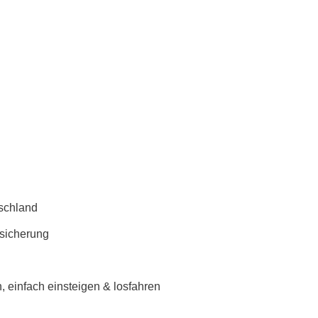
schland
rsicherung
 einfach einsteigen & losfahren