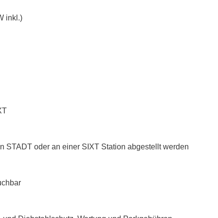
 inkl.)
XT
n STADT oder an einer SIXT Station abgestellt werden
uchbar