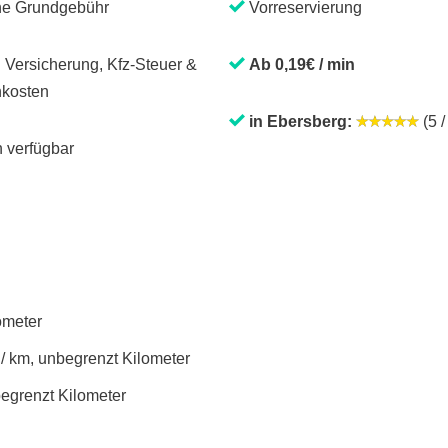
ne Grundgebühr
Vorreservierung
. Versicherung, Kfz-Steuer &
Ab 0,19€ / min
kosten
in Ebersberg:
(5 /
 verfügbar
lometer
 / km, unbegrenzt Kilometer
begrenzt Kilometer