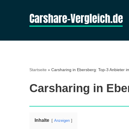
Zum
Inhalt
springen
Startseite
»
Carsharing in Ebersberg: Top-3 Anbieter i
Carsharing in Ebe
Inhalte
Anzeigen