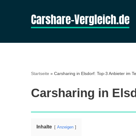
Zum
Inhalt
springen
Startseite
»
Carsharing in Elsdorf: Top-3 Anbieter im Te
Carsharing in Elsd
Inhalte
Anzeigen