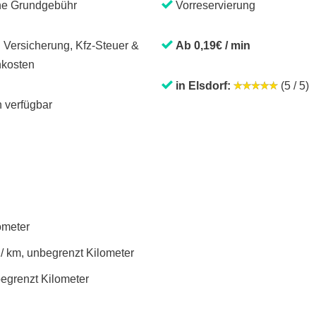
ne Grundgebühr
Vorreservierung
. Versicherung, Kfz-Steuer &
Ab 0,19€ / min
kosten
in Elsdorf:
(5 / 5)
 verfügbar
lometer
 / km, unbegrenzt Kilometer
begrenzt Kilometer