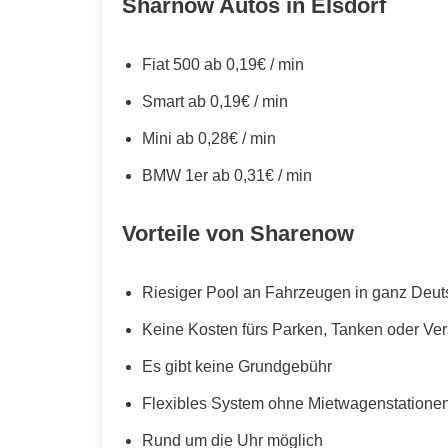
Sharnow Autos in Elsdorf
Fiat 500 ab 0,19€ / min
Smart ab 0,19€ / min
Mini ab 0,28€ / min
BMW 1er ab 0,31€ / min
Vorteile von Sharenow
Riesiger Pool an Fahrzeugen in ganz Deut
Keine Kosten fürs Parken, Tanken oder Ve
Es gibt keine Grundgebühr
Flexibles System ohne Mietwagenstationen,
Rund um die Uhr möglich