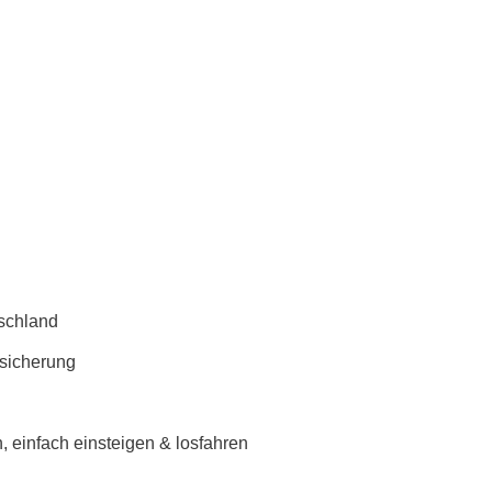
schland
rsicherung
 einfach einsteigen & losfahren