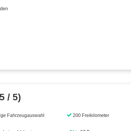
rden
5 / 5)
ige Fahrzeugauswahl
200 Freikilometer