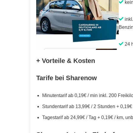
kei
inkl
Benzin
24 h
+ Vorteile & Kosten
Tarife bei Sharenow
Minutentarif ab 0,19€ / min inkl. 200 Freiki
Stundentarif ab 13,99€ / 2 Stunden + 0,19€
Tagestarif ab 24,99€ / Tag + 0,19€ / km, un