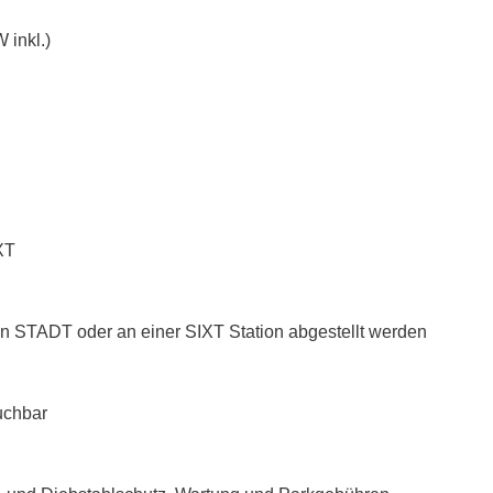
 inkl.)
XT
n STADT oder an einer SIXT Station abgestellt werden
uchbar