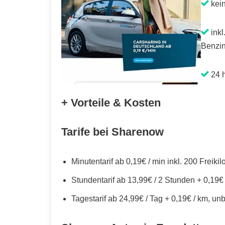
kei
inkl
Benzin
24 h
+ Vorteile & Kosten
Tarife bei Sharenow
Minutentarif ab 0,19€ / min inkl. 200 Freiki
Stundentarif ab 13,99€ / 2 Stunden + 0,19€
Tagestarif ab 24,99€ / Tag + 0,19€ / km, un