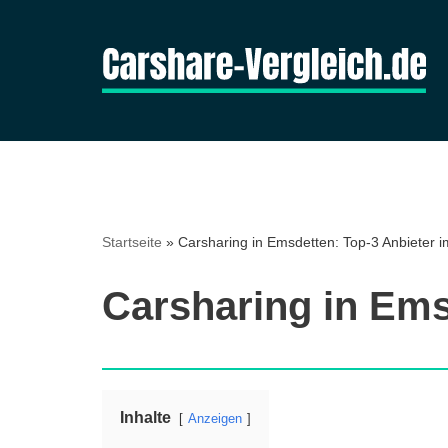
Zum
Inhalt
springen
Startseite
»
Carsharing in Emsdetten: Top-3 Anbieter i
Carsharing in Ems
Inhalte
Anzeigen