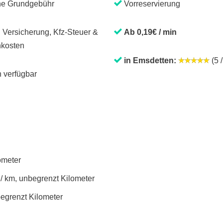
ne Grundgebühr
Vorreservierung
. Versicherung, Kfz-Steuer &
Ab 0,19€ / min
kosten
in Emsdetten:
(5 /
 verfügbar
lometer
 / km, unbegrenzt Kilometer
begrenzt Kilometer