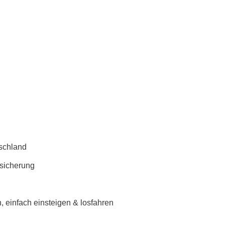
schland
rsicherung
 einfach einsteigen & losfahren