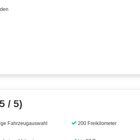
rden
5 / 5)
ige Fahrzeugauswahl
200 Freikilometer