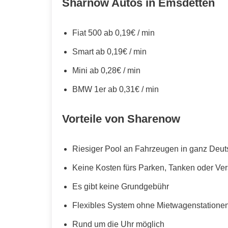
Sharnow Autos in Emsdetten
Fiat 500 ab 0,19€ / min
Smart ab 0,19€ / min
Mini ab 0,28€ / min
BMW 1er ab 0,31€ / min
Vorteile von Sharenow
Riesiger Pool an Fahrzeugen in ganz Deut
Keine Kosten fürs Parken, Tanken oder Ve
Es gibt keine Grundgebühr
Flexibles System ohne Mietwagenstationen,
Rund um die Uhr möglich