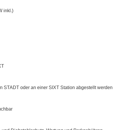
 inkl.)
XT
n STADT oder an einer SIXT Station abgestellt werden
uchbar