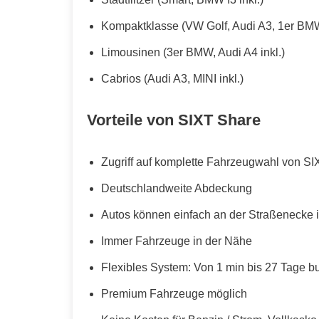
Kompaktklasse (VW Golf, Audi A3, 1er BMW
Limousinen (3er BMW, Audi A4 inkl.)
Cabrios (Audi A3, MINI inkl.)
Vorteile von SIXT Share
Zugriff auf komplette Fahrzeugwahl von SI
Deutschlandweite Abdeckung
Autos können einfach an der Straßenecke i
Immer Fahrzeuge in der Nähe
Flexibles System: Von 1 min bis 27 Tage b
Premium Fahrzeuge möglich