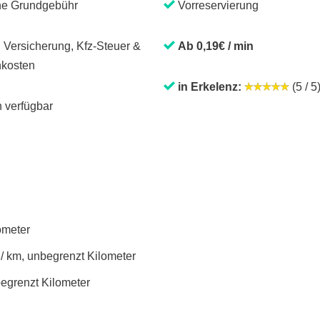
ne Grundgebühr
Vorreservierung
. Versicherung, Kfz-Steuer &
Ab 0,19€ / min
kosten
in Erkelenz:
(5 / 5
 verfügbar
lometer
 / km, unbegrenzt Kilometer
begrenzt Kilometer