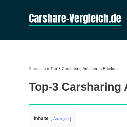
Zum
Inhalt
springen
Startseite
»
Top-3 Carsharing Anbieter in Erkelenz
Top-3 Carsharing 
Inhalte
Anzeigen