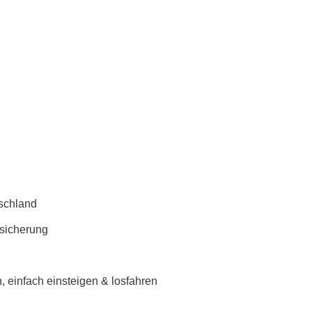
schland
rsicherung
 einfach einsteigen & losfahren