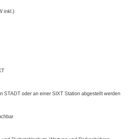
 inkl.)
XT
n STADT oder an einer SIXT Station abgestellt werden
uchbar