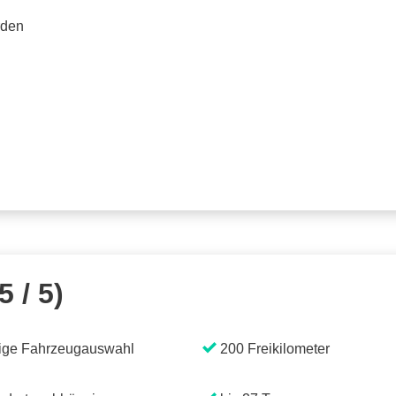
rden
5 / 5)
ige Fahrzeugauswahl
200 Freikilometer