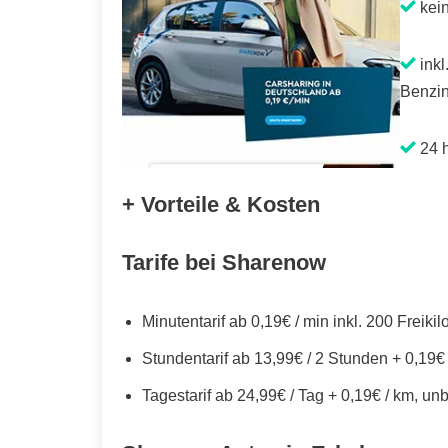
kei
inkl
Benzin
24 h
+ Vorteile & Kosten
Tarife bei Sharenow
Minutentarif ab 0,19€ / min inkl. 200 Freiki
Stundentarif ab 13,99€ / 2 Stunden + 0,19€
Tagestarif ab 24,99€ / Tag + 0,19€ / km, un