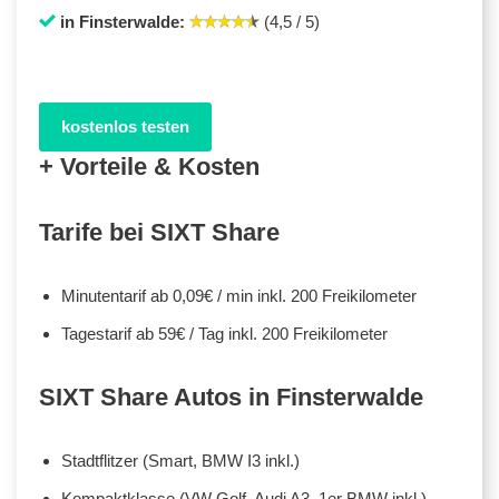
in Finsterwalde:
(4,5 / 5)
kostenlos testen
+ Vorteile & Kosten
Tarife bei SIXT Share
Minutentarif ab 0,09€ / min inkl. 200 Freikilometer
Tagestarif ab 59€ / Tag inkl. 200 Freikilometer
SIXT Share Autos in Finsterwalde
Stadtflitzer (Smart, BMW I3 inkl.)
Kompaktklasse (VW Golf, Audi A3, 1er BMW inkl.)