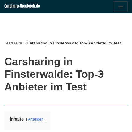
Zum
Inhalt
springen
Startseite
»
Carsharing in Finsterwalde: Top-3 Anbieter im Test
Carsharing in
Finsterwalde: Top-3
Anbieter im Test
Inhalte
Anzeigen