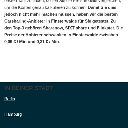
besten Tarif zu finden, sollten Sie die Preismodelle vergleichen,
um die Kosten genau kalkulieren zu können.
Damit Sie dies
jedoch nicht mehr machen müssen, haben wir die besten
Carsharing-Anbieter in Finsterwalde für Sie getestet. Zu
den Top-3 gehören Sharenow, SIXT share und Flinkster. Die
Preise der Anbieter schwanken in Finsterwalde zwischen
0,09 € / Min und 0,31 € / Min.
IN DEINER STADT
Berlin
Hamburg