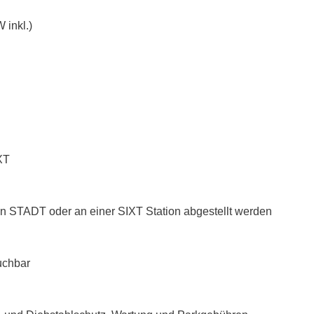
 inkl.)
XT
n STADT oder an einer SIXT Station abgestellt werden
uchbar