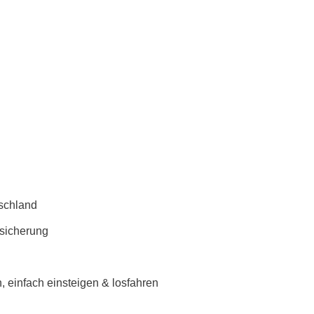
schland
rsicherung
 einfach einsteigen & losfahren