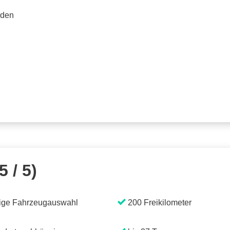
rden
5 / 5)
ige Fahrzeugauswahl
200 Freikilometer