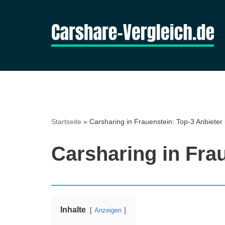
Zum
Inhalt
springen
Startseite
»
Carsharing in Frauenstein: Top-3 Anbieter 
Carsharing in Frau
Inhalte
Anzeigen