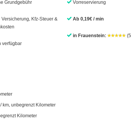
ne Grundgebühr
Vorreservierung
. Versicherung, Kfz-Steuer &
Ab 0,19€ / min
kosten
in Frauenstein:
(5
 verfügbar
lometer
 / km, unbegrenzt Kilometer
begrenzt Kilometer