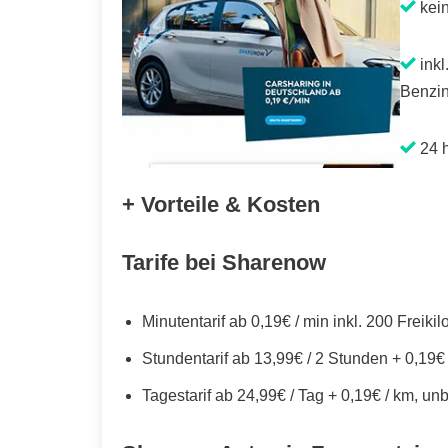
kei
inkl
Benzin
24 h
+ Vorteile & Kosten
Tarife bei Sharenow
Minutentarif ab 0,19€ / min inkl. 200 Freiki
Stundentarif ab 13,99€ / 2 Stunden + 0,19€
Tagestarif ab 24,99€ / Tag + 0,19€ / km, un