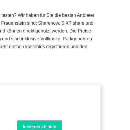
esten? Wir haben für Sie die besten Anbieter
n Frauenstein sind: Sharenow, SIXT share und
und können direkt genutzt werden. Die Preise
n und sind inklusive Vollkasko, Parkgebühren
ehr einfach kostenlos registrieren und den
kostenlos testen