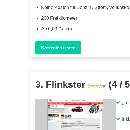
Keine Kosten für Benzin / Strom, Vollkask
200 Freikilometer
Ab 0,09 € / min
Kostenlos testen
3. Flinkster
(4 / 5
gro
inkl