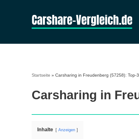
Zum
Inhalt
springen
Startseite
»
Carsharing in Freudenberg (57258): Top-3 
Carsharing in Fre
Inhalte
Anzeigen