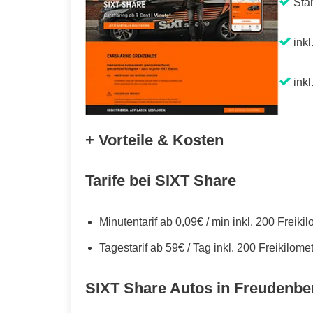
Sta
inkl
inkl
+ Vorteile & Kosten
Tarife bei SIXT Share
Minutentarif ab 0,09€ / min inkl. 200 Freiki
Tagestarif ab 59€ / Tag inkl. 200 Freikilome
SIXT Share Autos in Freudenbe