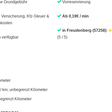
ne Grundgebühr
Vorreservierung
. Versicherung, Kfz-Steuer &
Ab 0,19€ / min
kosten
in Freudenberg (57258):
 verfügbar
(5 / 5)
lometer
 / km, unbegrenzt Kilometer
begrenzt Kilometer