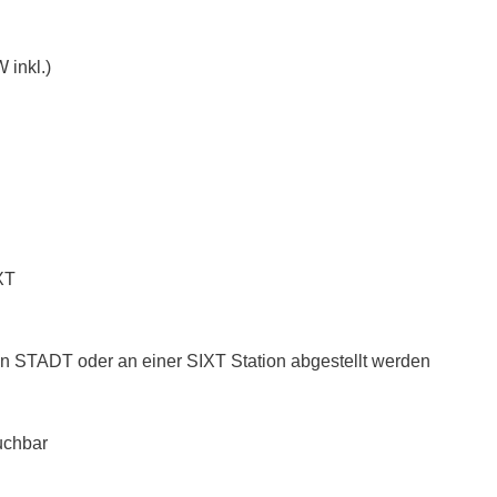
 inkl.)
XT
n STADT oder an einer SIXT Station abgestellt werden
uchbar