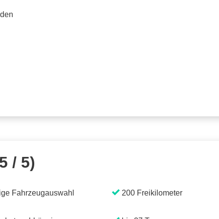
rden
5 / 5)
ige Fahrzeugauswahl
200 Freikilometer