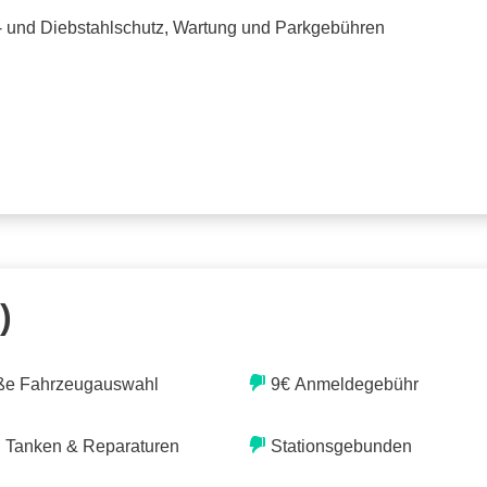
o- und Diebstahlschutz, Wartung und Parkgebühren
)
ße Fahrzeugauswahl
9€ Anmeldegebühr
. Tanken & Reparaturen
Stationsgebunden