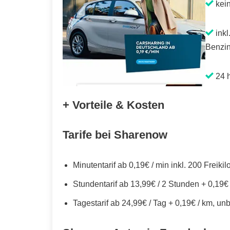
kei
inkl
Benzin
24 h
+ Vorteile & Kosten
Tarife bei Sharenow
Minutentarif ab 0,19€ / min inkl. 200 Freiki
Stundentarif ab 13,99€ / 2 Stunden + 0,19€
Tagestarif ab 24,99€ / Tag + 0,19€ / km, un