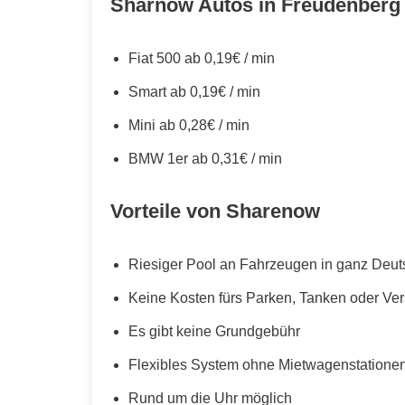
Sharnow Autos in Freudenberg 
Fiat 500 ab 0,19€ / min
Smart ab 0,19€ / min
Mini ab 0,28€ / min
BMW 1er ab 0,31€ / min
Vorteile von Sharenow
Riesiger Pool an Fahrzeugen in ganz Deut
Keine Kosten fürs Parken, Tanken oder Ve
Es gibt keine Grundgebühr
Flexibles System ohne Mietwagenstationen,
Rund um die Uhr möglich