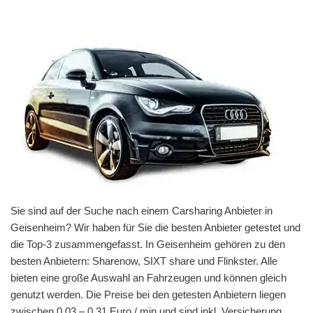
Sie sind auf der Suche nach einem Carsharing Anbieter in
Geisenheim? Wir haben für Sie die besten Anbieter getestet und
die Top-3 zusammengefasst. In Geisenheim gehören zu den
besten Anbietern: Sharenow, SIXT share und Flinkster. Alle
bieten eine große Auswahl an Fahrzeugen und können gleich
genutzt werden. Die Preise bei den getesten Anbietern liegen
zwischen 0,03 – 0,31 Euro / min und sind inkl. Versicherung,