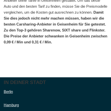
Anbieter seine Tarife in Geisenheim gestaltet. Um das beste
Auto und den besten Tarif zu finden, müsse Sie die Preismodelle
vergleichen, um die Kosten gut ausrechnen zu können.
Damit
Sie dies jedoch nicht mehr machen müssen, haben wir die
besten Carsharing-Anbieter in Geisenheim für Sie getestet.
Zu den Top-3 gehören Sharenow, SIXT share und Flinkster.
Die Preise der Anbieter schwanken in Geisenheim zwischen
0,09 € / Min und 0,31 € / Min.
IN DEINER STADT
Berlin
Hamburg