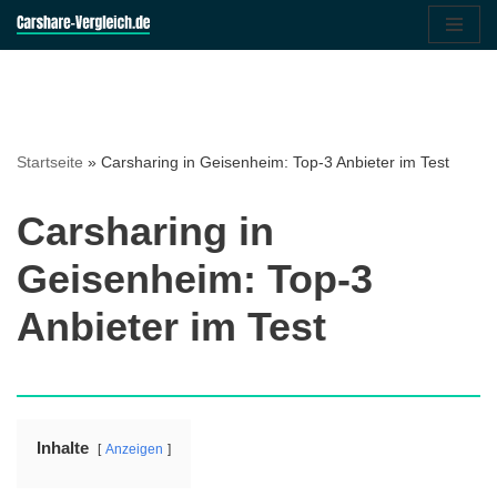
Zum
Inhalt
springen
Startseite
»
Carsharing in Geisenheim: Top-3 Anbieter im Test
Carsharing in
Geisenheim: Top-3
Anbieter im Test
Inhalte
Anzeigen