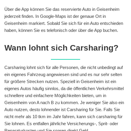
Über die App können Sie das reservierte Auto in Geisenheim
jederzeit finden. In Google-Maps ist der genaue Ort in
Geisenheim markiert. Sobald Sie sich für ein Auto entschieden
haben, können Sie es telefonisch oder über die App buchen.
Wann lohnt sich Carsharing?
Carsharing lohnt sich für alle Personen, die nicht unbedingt auf
ein eigenes Fahrzeug angewiesen sind und es nur sehr selten
für größere Strecken nutzen. Speziell in Geisenheim ist ein
eigenes Autos häufig sinnlos, da die öffentlichen Verkehrsmittel
schnellere und einfachere Möglichkeiten bieten, um in
Geisenheim von A nach B zu kommen. Je weniger Sie also ein
Auto nutzen, desto lohnender ist Carsharing für Sie. Falls Sie
nicht mehr als 10 tkm im Jahr fahren, kann sich carsharing für
Sie lohnen. Es entfallen jährliche Versicherungs-, Sprit- oder
Reparaturkosten und Sie sparen direkt Geld.