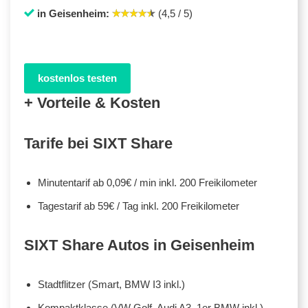
in Geisenheim:
(4,5 / 5)
kostenlos testen
+ Vorteile & Kosten
Tarife bei SIXT Share
Minutentarif ab 0,09€ / min inkl. 200 Freikilometer
Tagestarif ab 59€ / Tag inkl. 200 Freikilometer
SIXT Share Autos in Geisenheim
Stadtflitzer (Smart, BMW I3 inkl.)
Kompaktklasse (VW Golf, Audi A3, 1er BMW inkl.)