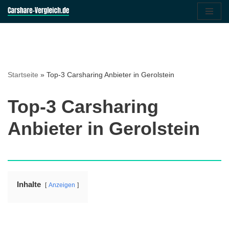
Zum
Inhalt
springen
Startseite
»
Top-3 Carsharing Anbieter in Gerolstein
Top-3 Carsharing
Anbieter in Gerolstein
Inhalte
Anzeigen