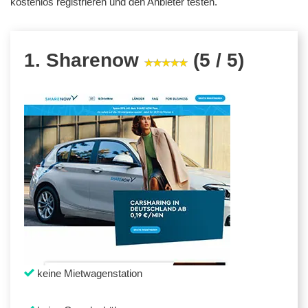
kostenlos registrieren und den Anbieter testen.
1. Sharenow
(5 / 5)
keine Mietwagenstation