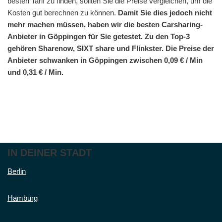
besten Tarif zu finden, sollten Sie die Preise vergleichen, um die
Kosten gut berechnen zu können.
Damit Sie dies jedoch nicht
mehr machen müssen, haben wir die besten Carsharing-
Anbieter in Göppingen für Sie getestet. Zu den Top-3
gehören Sharenow, SIXT share und Flinkster. Die Preise der
Anbieter schwanken in Göppingen zwischen 0,09 € / Min
und 0,31 € / Min.
IN DEINER STADT
Berlin
Hamburg