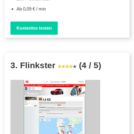
Ab 0,09 € / min
Kostenlos testen
3. Flinkster
(4 / 5)