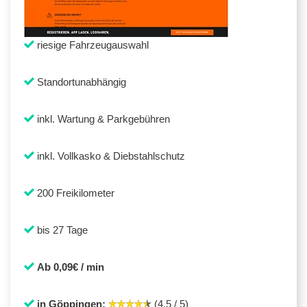
riesige Fahrzeugauswahl
Standortunabhängig
inkl. Wartung & Parkgebühren
inkl. Vollkasko & Diebstahlschutz
200 Freikilometer
bis 27 Tage
Ab 0,09€ / min
in Göppingen:
(4,5 / 5)