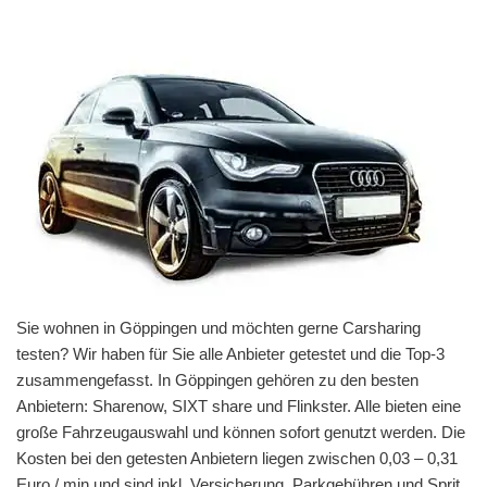
Sie wohnen in Göppingen und möchten gerne Carsharing
testen? Wir haben für Sie alle Anbieter getestet und die Top-3
zusammengefasst. In Göppingen gehören zu den besten
Anbietern: Sharenow, SIXT share und Flinkster. Alle bieten eine
große Fahrzeugauswahl und können sofort genutzt werden. Die
Kosten bei den getesten Anbietern liegen zwischen 0,03 – 0,31
Euro / min und sind inkl. Versicherung, Parkgebühren und Sprit.