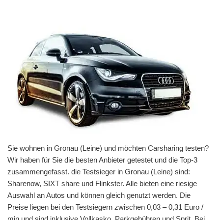
Sie wohnen in Gronau (Leine) und möchten Carsharing testen?
Wir haben für Sie die besten Anbieter getestet und die Top-3
zusammengefasst. die Testsieger in Gronau (Leine) sind:
Sharenow, SIXT share und Flinkster. Alle bieten eine riesige
Auswahl an Autos und können gleich genutzt werden. Die
Preise liegen bei den Testsiegern zwischen 0,03 – 0,31 Euro /
min und sind inklusive Vollkasko, Parkgebühren und Sprit. Bei