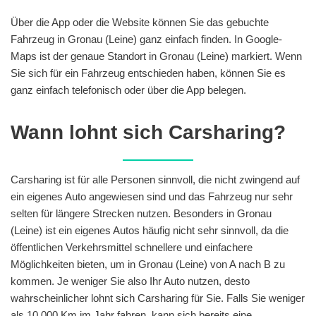
Über die App oder die Website können Sie das gebuchte
Fahrzeug in Gronau (Leine) ganz einfach finden. In Google-
Maps ist der genaue Standort in Gronau (Leine) markiert. Wenn
Sie sich für ein Fahrzeug entschieden haben, können Sie es
ganz einfach telefonisch oder über die App belegen.
Wann lohnt sich Carsharing?
Carsharing ist für alle Personen sinnvoll, die nicht zwingend auf
ein eigenes Auto angewiesen sind und das Fahrzeug nur sehr
selten für längere Strecken nutzen. Besonders in Gronau
(Leine) ist ein eigenes Autos häufig nicht sehr sinnvoll, da die
öffentlichen Verkehrsmittel schnellere und einfachere
Möglichkeiten bieten, um in Gronau (Leine) von A nach B zu
kommen. Je weniger Sie also Ihr Auto nutzen, desto
wahrscheinlicher lohnt sich Carsharing für Sie. Falls Sie weniger
als 10.000 Km im Jahr fahren, kann sich bereits eine