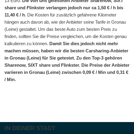
13 Euro.
Die von uns getesteten Anbieter Sharenow, SIXT
share und Flinkster verlangen jedoch nur ca 1,50 € / h bis
11,40 € / h
. Die Kosten für zusätzlich gefahrene Kilometer
hängen auch davon ab, wie der Anbieter seine Tarife in Gronau
(Leine) gestaltet. Um das beste Auto zum besten Preis zu
finden, sollten Sie die Preise vergleichen, um die Kosten genau
kalkulieren zu können.
Damit Sie dies jedoch nicht mehr
machen müssen, haben wir die besten Carsharing-Anbieter
in Gronau (Leine) für Sie getestet. Zu den Top-3 gehören
Sharenow, SIXT share und Flinkster. Die Preise der Anbieter
variieren in Gronau (Leine) zwischen 0,09 € / Min und 0,31 €
/ Min.
IN DEINER STADT