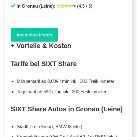
in Gronau (Leine):
(4,5 / 5)
kostenlos testen
+ Vorteile & Kosten
Tarife bei SIXT Share
Minutentarif ab 0,09€ / min inkl. 200 Freikilometer
Tagestarif ab 59€ / Tag inkl. 200 Freikilometer
SIXT Share Autos in Gronau (Leine)
Stadtflitzer (Smart, BMW I3 inkl.)
Kompaktklasse (VW Golf, Audi A3, 1er BMW inkl.)