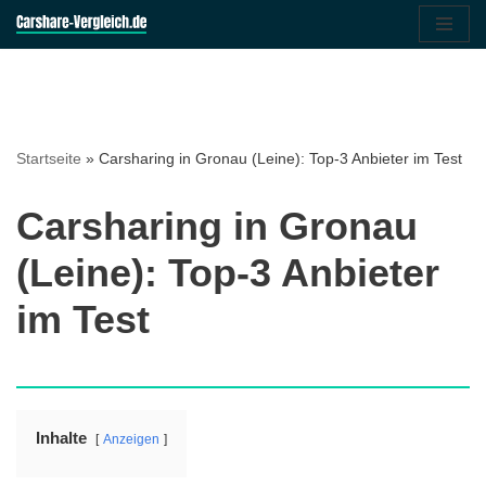
Zum
Inhalt
springen
Startseite
»
Carsharing in Gronau (Leine): Top-3 Anbieter im Test
Carsharing in Gronau
(Leine): Top-3 Anbieter
im Test
Inhalte
Anzeigen