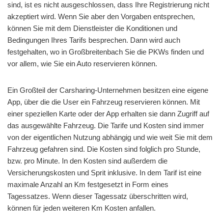
sind, ist es nicht ausgeschlossen, dass Ihre Registrierung nicht
akzeptiert wird. Wenn Sie aber den Vorgaben entsprechen,
können Sie mit dem Dienstleister die Konditionen und
Bedingungen Ihres Tarifs besprechen. Dann wird auch
festgehalten, wo in Großbreitenbach Sie die PKWs finden und
vor allem, wie Sie ein Auto reservieren können.
Ein Großteil der Carsharing-Unternehmen besitzen eine eigene
App, über die die User ein Fahrzeug reservieren können. Mit
einer speziellen Karte oder der App erhalten sie dann Zugriff auf
das ausgewählte Fahrzeug. Die Tarife und Kosten sind immer
von der eigentlichen Nutzung abhängig und wie weit Sie mit dem
Fahrzeug gefahren sind. Die Kosten sind folglich pro Stunde,
bzw. pro Minute. In den Kosten sind außerdem die
Versicherungskosten und Sprit inklusive. In dem Tarif ist eine
maximale Anzahl an Km festgesetzt in Form eines
Tagessatzes. Wenn dieser Tagessatz überschritten wird,
können für jeden weiteren Km Kosten anfallen.