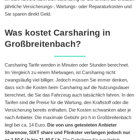
jährliche Versicherungs-, Wartungs- oder Reparaturkosten und
Sie sparen direkt Geld.
Was kostet Carsharing in
Großbreitenbach?
Carsharing Tarife werden in Minuten oder Stunden berechnet.
Im Vergleich zu einem Mietwagen, ist Carsharing nicht
zwangsläufig viel billiger. Jedoch müssen Sie immer denken,
dass sich die Kosten beim Carsharing auf die Nutzungsdauer
berechnet, die Sie das Fahrzeug auch tatsächlich fahren. In den
Tarifen sind die Preise für die Wartung, den Kraftstoff oder die
Versicherung bereits enthalten. Die Kosten schwanken aber je
nach Anbieter. Die maximale Gebühr pro h in Großbreitenbach
liegt bei ca. 14 Euro.
Die von uns getesteten Anbieter
Sharenow, SIXT share und Flinkster verlangen jedoch nur
ca 1,50 € / h bis 11,40 € / h
. Die Gebühren für zusätzlich