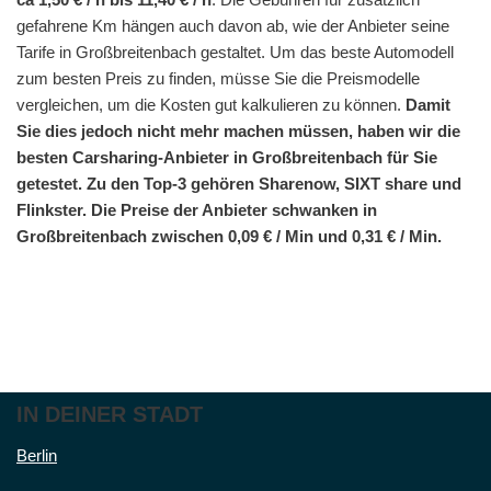
gefahrene Km hängen auch davon ab, wie der Anbieter seine
Tarife in Großbreitenbach gestaltet. Um das beste Automodell
zum besten Preis zu finden, müsse Sie die Preismodelle
vergleichen, um die Kosten gut kalkulieren zu können.
Damit
Sie dies jedoch nicht mehr machen müssen, haben wir die
besten Carsharing-Anbieter in Großbreitenbach für Sie
getestet. Zu den Top-3 gehören Sharenow, SIXT share und
Flinkster. Die Preise der Anbieter schwanken in
Großbreitenbach zwischen 0,09 € / Min und 0,31 € / Min.
IN DEINER STADT
Berlin