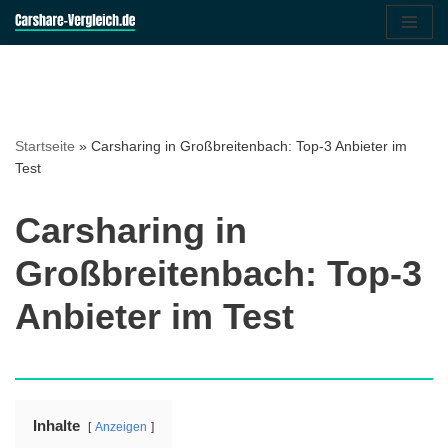
Zum
Inhalt
springen
Startseite
»
Carsharing in Großbreitenbach: Top-3 Anbieter im
Test
Carsharing in
Großbreitenbach: Top-3
Anbieter im Test
Inhalte
Anzeigen