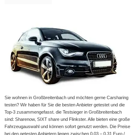
Sie wohnen in Großbreitenbach und möchten gerne Carsharing
testen? Wir haben für Sie die besten Anbieter getestet und die
Top-3 zusammengefasst. die Testsieger in Großbreitenbach
sind: Sharenow, SIXT share und Flinkster. Alle bieten eine große
Fahrzeugauswahl und können sofort genutzt werden. Die Preise
bei den getesten Anbietern liegen zwischen 0,03 – 0,31 Euro /