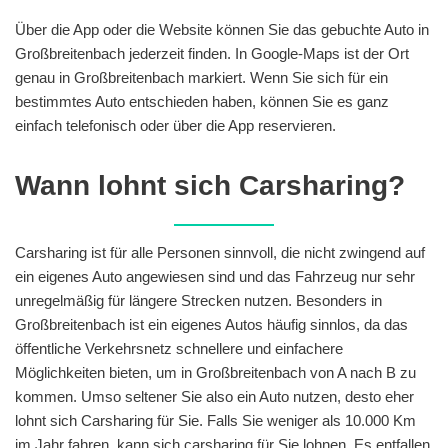
Über die App oder die Website können Sie das gebuchte Auto in
Großbreitenbach jederzeit finden. In Google-Maps ist der Ort
genau in Großbreitenbach markiert. Wenn Sie sich für ein
bestimmtes Auto entschieden haben, können Sie es ganz
einfach telefonisch oder über die App reservieren.
Wann lohnt sich Carsharing?
Carsharing ist für alle Personen sinnvoll, die nicht zwingend auf
ein eigenes Auto angewiesen sind und das Fahrzeug nur sehr
unregelmäßig für längere Strecken nutzen. Besonders in
Großbreitenbach ist ein eigenes Autos häufig sinnlos, da das
öffentliche Verkehrsnetz schnellere und einfachere
Möglichkeiten bieten, um in Großbreitenbach von A nach B zu
kommen. Umso seltener Sie also ein Auto nutzen, desto eher
lohnt sich Carsharing für Sie. Falls Sie weniger als 10.000 Km
im Jahr fahren, kann sich carsharing für Sie lohnen. Es entfallen