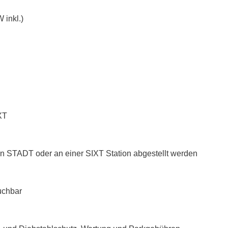
 inkl.)
XT
n STADT oder an einer SIXT Station abgestellt werden
uchbar