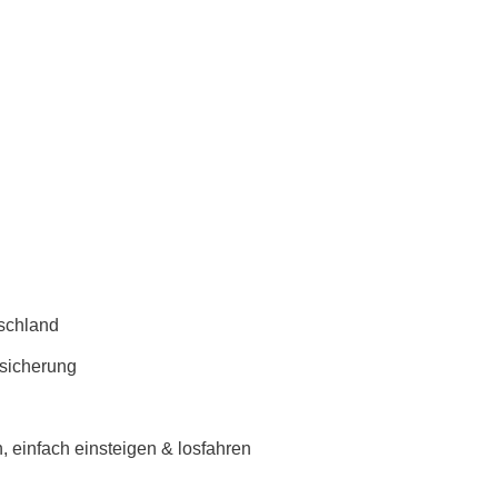
schland
rsicherung
 einfach einsteigen & losfahren