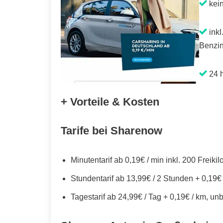
kei
inkl
Benzin
24 h
+ Vorteile & Kosten
Tarife bei Sharenow
Minutentarif ab 0,19€ / min inkl. 200 Freiki
Stundentarif ab 13,99€ / 2 Stunden + 0,19€
Tagestarif ab 24,99€ / Tag + 0,19€ / km, un