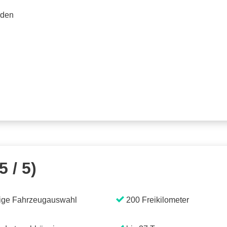
rden
5 / 5)
ige Fahrzeugauswahl
200 Freikilometer