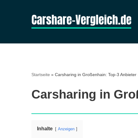
Zum
Inhalt
springen
Startseite
»
Carsharing in Großenhain: Top-3 Anbieter 
Carsharing in Gro
Inhalte
Anzeigen