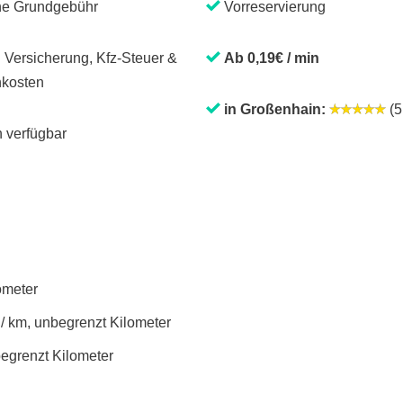
ne Grundgebühr
Vorreservierung
. Versicherung, Kfz-Steuer &
Ab 0,19€ / min
kosten
in Großenhain:
(5 
 verfügbar
lometer
 / km, unbegrenzt Kilometer
begrenzt Kilometer