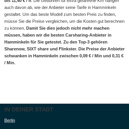
bis 11,40 € / h
. Die Gebühren für extra gefahrene Km hängen
auch davon ab, wie der Anbieter seine Tarife in Hamminkeln
gestaltet. Um das beste Modell zum besten Preis zu finden,
müsse Sie die Preise vergleichen, um die Kosten gut berechnen
zu können.
Damit Sie dies jedoch nicht mehr machen
müssen, haben wir die besten Carsharing-Anbieter in
Hamminkeln für Sie getestet. Zu den Top-3 gehören
Sharenow, SIXT share und Flinkster. Die Preise der Anbieter
schwanken in Hamminkeln zwischen 0,09 € / Min und 0,31 €
/ Min.
IN DEINER STADT
Berlin