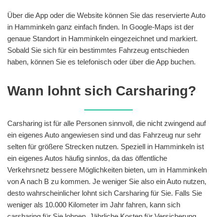
Über die App oder die Website können Sie das reservierte Auto
in Hamminkeln ganz einfach finden. In Google-Maps ist der
genaue Standort in Hamminkeln eingezeichnet und markiert.
Sobald Sie sich für ein bestimmtes Fahrzeug entschieden
haben, können Sie es telefonisch oder über die App buchen.
Wann lohnt sich Carsharing?
Carsharing ist für alle Personen sinnvoll, die nicht zwingend auf
ein eigenes Auto angewiesen sind und das Fahrzeug nur sehr
selten für größere Strecken nutzen. Speziell in Hamminkeln ist
ein eigenes Autos häufig sinnlos, da das öffentliche
Verkehrsnetz bessere Möglichkeiten bieten, um in Hamminkeln
von A nach B zu kommen. Je weniger Sie also ein Auto nutzen,
desto wahrscheinlicher lohnt sich Carsharing für Sie. Falls Sie
weniger als 10.000 Kilometer im Jahr fahren, kann sich
carsharing für Sie lohnen. Jährliche Kosten für Versicherung,