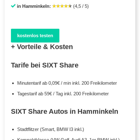
in Hamminkeln:
(4,5 / 5)
kostenlos testen
+ Vorteile & Kosten
Tarife bei SIXT Share
Minutentarif ab 0,09€ / min inkl. 200 Freikilometer
Tagestarif ab 59€ / Tag inkl. 200 Freikilometer
SIXT Share Autos in Hamminkeln
Stadtflitzer (Smart, BMW I3 inkl.)
Kompaktklasse (VW Golf, Audi A3, 1er BMW inkl.)