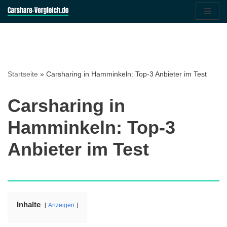
Zum
Inhalt
springen
Startseite
»
Carsharing in Hamminkeln: Top-3 Anbieter im Test
Carsharing in
Hamminkeln: Top-3
Anbieter im Test
Inhalte
Anzeigen