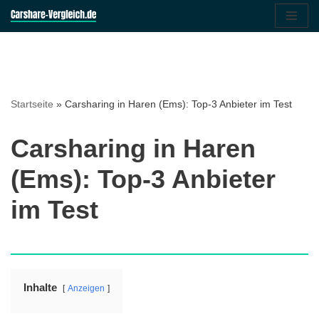
Zum
Inhalt
springen
Startseite
»
Carsharing in Haren (Ems): Top-3 Anbieter im Test
Carsharing in Haren
(Ems): Top-3 Anbieter
im Test
Inhalte
Anzeigen