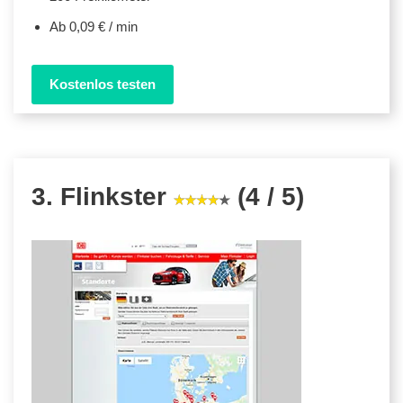
Ab 0,09 € / min
Kostenlos testen
3. Flinkster
(4 / 5)