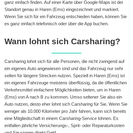
ganz einfach finden. Auf einer Karte über Google-Maps ist der
Standort genau in Haren (Ems) eingezeichnet und markiert.
Wenn Sie sich für ein Fahrzeug entschieden haben, können Sie
es ganz einfach telefonisch oder über die App buchen.
Wann lohnt sich Carsharing?
Carsharing lohnt sich für alle Personen, die nicht zwingend auf
ein eigenes Auto angewiesen sind und das Fahrzeug nur sehr
selten für längere Strecken nutzen. Speziell in Haren (Ems) ist
ein eigenes Fahrzeuge meistens überflüssig, da die öffentlichen
Verkehrsmittel einfachere Möglichkeiten bieten, um in Haren
(Ems) von A nach B zu kommen. Umso seltener Sie also ein
Auto nutzen, desto eher lohnt sich Carsharing für Sie. Wenn Sie
weniger als 10.000 Kilometer pro Jahr fahren, kann sich bereits
eine Mitgliedschaft in einem Carsharing-Service lohnen. Es
entfallen jährliche Versicherungs-, Sprit- oder Reparaturkosten
und Sie sparen direkt Geld.