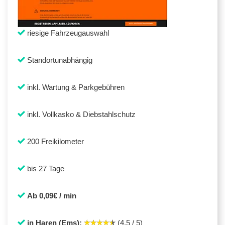
riesige Fahrzeugauswahl
Standortunabhängig
inkl. Wartung & Parkgebühren
inkl. Vollkasko & Diebstahlschutz
200 Freikilometer
bis 27 Tage
Ab 0,09€ / min
in Haren (Ems):
(4,5 / 5)