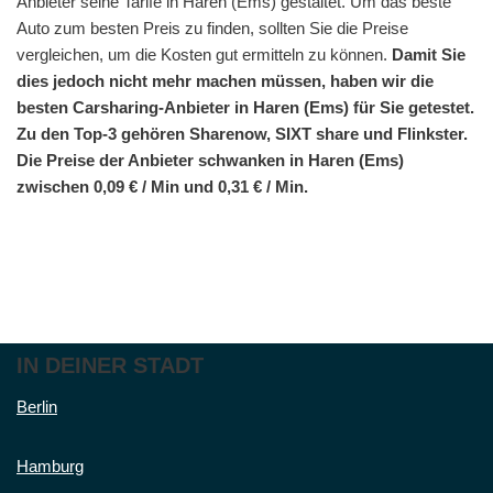
Anbieter seine Tarife in Haren (Ems) gestaltet. Um das beste
Auto zum besten Preis zu finden, sollten Sie die Preise
vergleichen, um die Kosten gut ermitteln zu können.
Damit Sie
dies jedoch nicht mehr machen müssen, haben wir die
besten Carsharing-Anbieter in Haren (Ems) für Sie getestet.
Zu den Top-3 gehören Sharenow, SIXT share und Flinkster.
Die Preise der Anbieter schwanken in Haren (Ems)
zwischen 0,09 € / Min und 0,31 € / Min.
IN DEINER STADT
Berlin
Hamburg