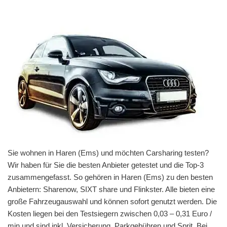
Sie wohnen in Haren (Ems) und möchten Carsharing testen?
Wir haben für Sie die besten Anbieter getestet und die Top-3
zusammengefasst. So gehören in Haren (Ems) zu den besten
Anbietern: Sharenow, SIXT share und Flinkster. Alle bieten eine
große Fahrzeugauswahl und können sofort genutzt werden. Die
Kosten liegen bei den Testsiegern zwischen 0,03 – 0,31 Euro /
min und sind inkl. Versicherung, Parkgebühren und Sprit. Bei