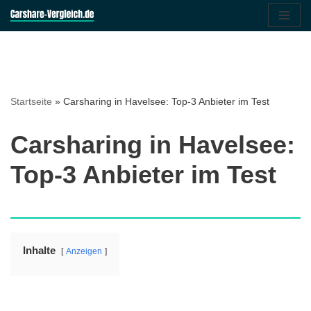
Zum
Inhalt
springen
Startseite
»
Carsharing in Havelsee: Top-3 Anbieter im Test
Carsharing in Havelsee:
Top-3 Anbieter im Test
Inhalte
Anzeigen