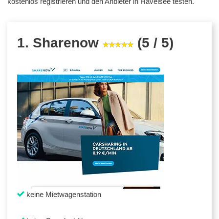
kostenlos registrieren und den Anbieter in Havelsee testen.
1. Sharenow
(5 / 5)
keine Mietwagenstation