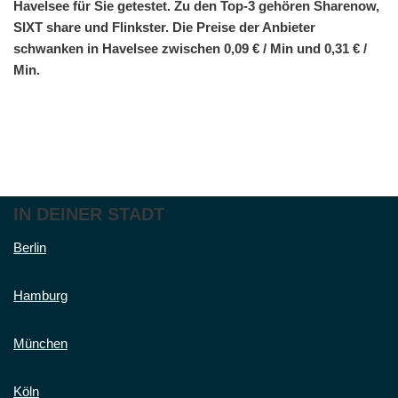
Havelsee für Sie getestet. Zu den Top-3 gehören Sharenow,
SIXT share und Flinkster. Die Preise der Anbieter
schwanken in Havelsee zwischen 0,09 € / Min und 0,31 € /
Min.
IN DEINER STADT
Berlin
Hamburg
München
Köln