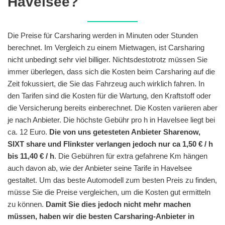
Havelsee?
Die Preise für Carsharing werden in Minuten oder Stunden
berechnet. Im Vergleich zu einem Mietwagen, ist Carsharing
nicht unbedingt sehr viel billiger. Nichtsdestotrotz müssen Sie
immer überlegen, dass sich die Kosten beim Carsharing auf die
Zeit fokussiert, die Sie das Fahrzeug auch wirklich fahren. In
den Tarifen sind die Kosten für die Wartung, den Kraftstoff oder
die Versicherung bereits einberechnet. Die Kosten variieren aber
je nach Anbieter. Die höchste Gebühr pro h in Havelsee liegt bei
ca. 12 Euro.
Die von uns getesteten Anbieter Sharenow,
SIXT share und Flinkster verlangen jedoch nur ca 1,50 € / h
bis 11,40 € / h
. Die Gebühren für extra gefahrene Km hängen
auch davon ab, wie der Anbieter seine Tarife in Havelsee
gestaltet. Um das beste Automodell zum besten Preis zu finden,
müsse Sie die Preise vergleichen, um die Kosten gut ermitteln
zu können.
Damit Sie dies jedoch nicht mehr machen
müssen, haben wir die besten Carsharing-Anbieter in