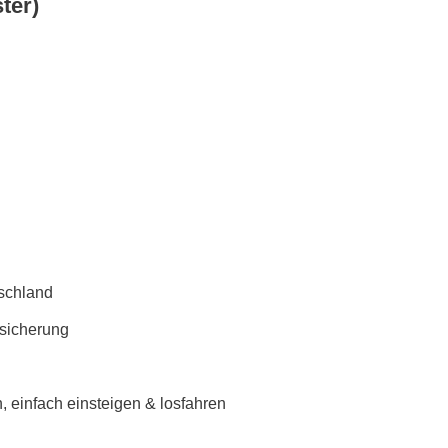
ter)
schland
rsicherung
 einfach einsteigen & losfahren