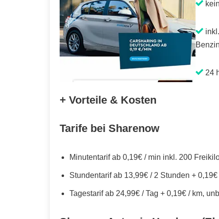
kei
inkl
Benzin
24 h
+ Vorteile & Kosten
Tarife bei Sharenow
Minutentarif ab 0,19€ / min inkl. 200 Freiki
Stundentarif ab 13,99€ / 2 Stunden + 0,19€
Tagestarif ab 24,99€ / Tag + 0,19€ / km, un