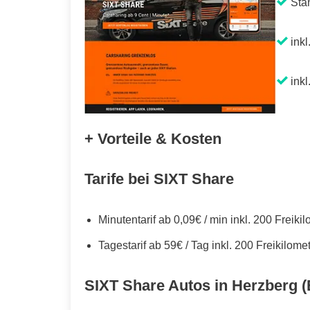
Sta
inkl
inkl
+ Vorteile & Kosten
Tarife bei SIXT Share
Minutentarif ab 0,09€ / min inkl. 200 Freiki
Tagestarif ab 59€ / Tag inkl. 200 Freikilome
SIXT Share Autos in Herzberg (E