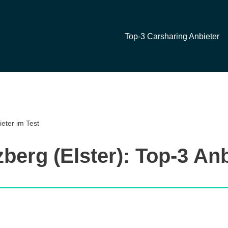
Top-3 Carsharing Anbieter
ieter im Test
berg (Elster): Top-3 Anb