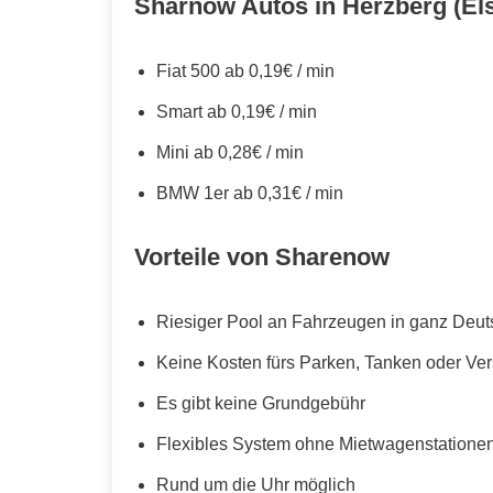
Sharnow Autos in Herzberg (Els
Fiat 500 ab 0,19€ / min
Smart ab 0,19€ / min
Mini ab 0,28€ / min
BMW 1er ab 0,31€ / min
Vorteile von Sharenow
Riesiger Pool an Fahrzeugen in ganz Deut
Keine Kosten fürs Parken, Tanken oder Ve
Es gibt keine Grundgebühr
Flexibles System ohne Mietwagenstationen,
Rund um die Uhr möglich