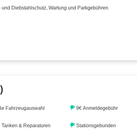
o- und Diebstahlschutz, Wartung und Parkgebühren
)
ße Fahrzeugauswahl
9€ Anmeldegebühr
. Tanken & Reparaturen
Stationsgebunden