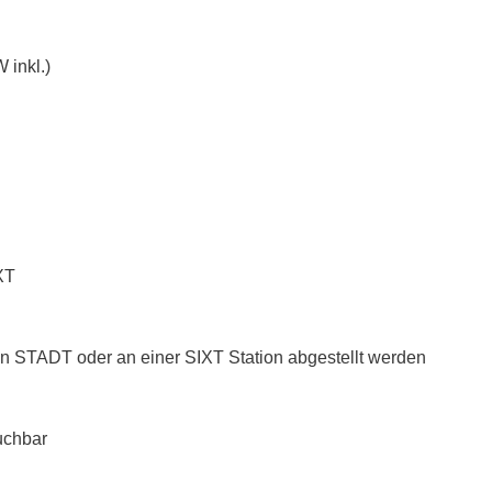
 inkl.)
XT
n STADT oder an einer SIXT Station abgestellt werden
uchbar