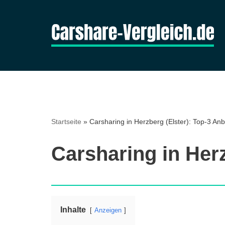
Zum
Inhalt
springen
Startseite
»
Carsharing in Herzberg (Elster): Top-3 Anb
Carsharing in Herz
Inhalte
Anzeigen