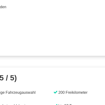
rden
5 / 5)
ige Fahrzeugauswahl
200 Freikilometer