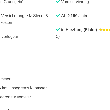
ne Grundgebühr
Vorreservierung
. Versicherung, Kfz-Steuer &
Ab 0,19€ / min
kosten
in Herzberg (Elster):
 verfügbar
5)
lometer
 / km, unbegrenzt Kilometer
begrenzt Kilometer