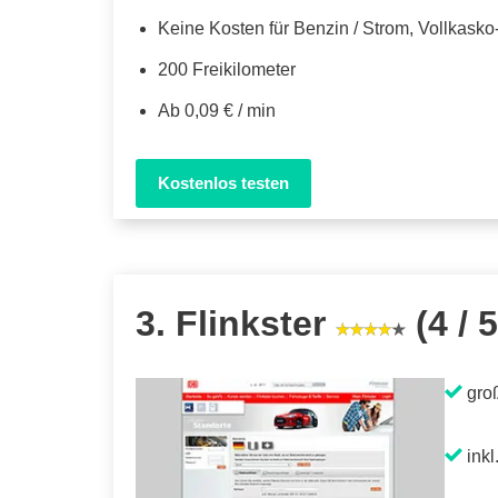
Keine Kosten für Benzin / Strom, Vollkask
200 Freikilometer
Ab 0,09 € / min
Kostenlos testen
3. Flinkster
(4 / 5
gro
inkl