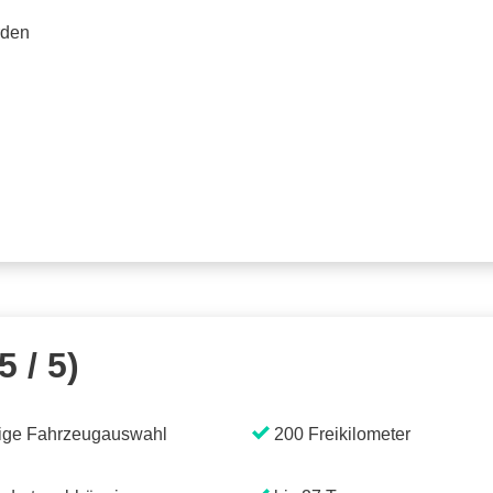
rden
5 / 5)
ige Fahrzeugauswahl
200 Freikilometer