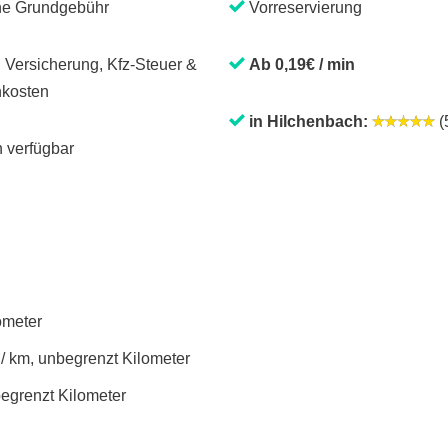
ne Grundgebühr
Vorreservierung
. Versicherung, Kfz-Steuer &
Ab 0,19€ / min
kosten
in Hilchenbach:
(5
 verfügbar
lometer
 / km, unbegrenzt Kilometer
begrenzt Kilometer