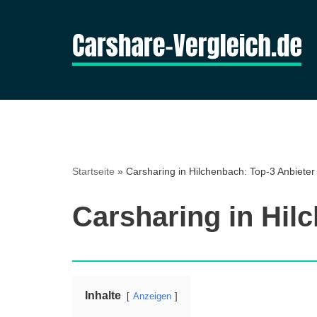
Zum
Inhalt
springen
Startseite
»
Carsharing in Hilchenbach: Top-3 Anbieter
Carsharing in Hil
Inhalte
Anzeigen