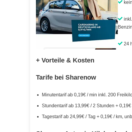
kei
inkl
Benzin
24 h
+ Vorteile & Kosten
Tarife bei Sharenow
Minutentarif ab 0,19€ / min inkl. 200 Freiki
Stundentarif ab 13,99€ / 2 Stunden + 0,19€
Tagestarif ab 24,99€ / Tag + 0,19€ / km, un