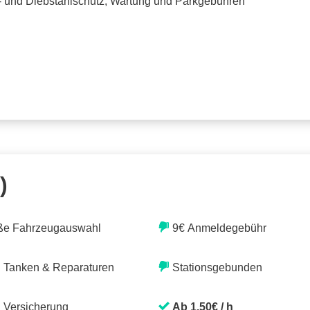
o- und Diebstahlschutz, Wartung und Parkgebühren
)
ße Fahrzeugauswahl
9€ Anmeldegebühr
. Tanken & Reparaturen
Stationsgebunden
. Versicherung
Ab 1,50€ / h