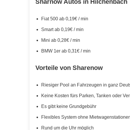
Sharnow Autos in Hilchenbach
Fiat 500 ab 0,19€ / min
Smart ab 0,19€ / min
Mini ab 0,28€ / min
BMW 1er ab 0,31€ / min
Vorteile von Sharenow
Riesiger Pool an Fahrzeugen in ganz Deut
Keine Kosten fürs Parken, Tanken oder Ve
Es gibt keine Grundgebühr
Flexibles System ohne Mietwagenstationen,
Rund um die Uhr möglich