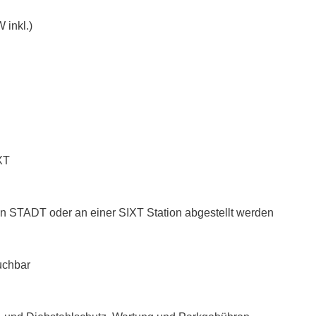
 inkl.)
XT
n STADT oder an einer SIXT Station abgestellt werden
uchbar