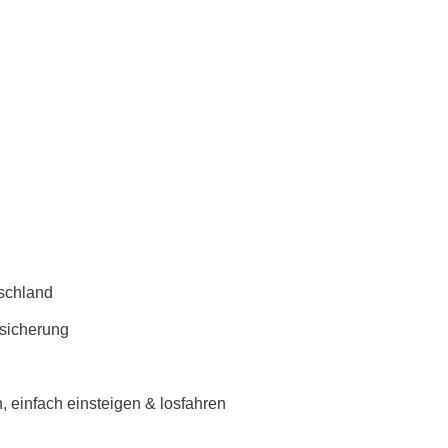
schland
rsicherung
 einfach einsteigen & losfahren