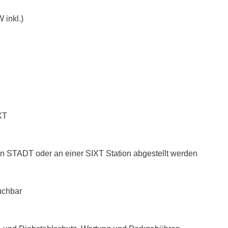
 inkl.)
XT
n STADT oder an einer SIXT Station abgestellt werden
uchbar