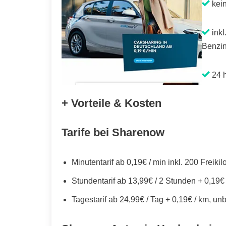
kei
inkl
Benzin
24 h
+ Vorteile & Kosten
Tarife bei Sharenow
Minutentarif ab 0,19€ / min inkl. 200 Freiki
Stundentarif ab 13,99€ / 2 Stunden + 0,19€
Tagestarif ab 24,99€ / Tag + 0,19€ / km, un