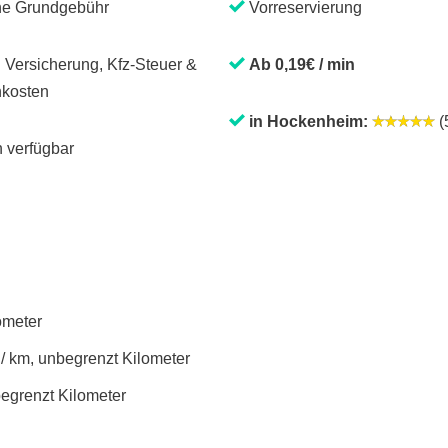
ne Grundgebühr
Vorreservierung
. Versicherung, Kfz-Steuer &
Ab 0,19€ / min
kosten
in Hockenheim:
(5
 verfügbar
lometer
 / km, unbegrenzt Kilometer
begrenzt Kilometer