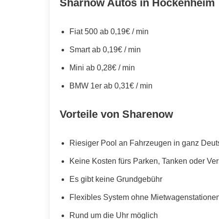
Sharnow Autos in Hockenheim
Fiat 500 ab 0,19€ / min
Smart ab 0,19€ / min
Mini ab 0,28€ / min
BMW 1er ab 0,31€ / min
Vorteile von Sharenow
Riesiger Pool an Fahrzeugen in ganz Deut
Keine Kosten fürs Parken, Tanken oder Ve
Es gibt keine Grundgebühr
Flexibles System ohne Mietwagenstationen,
Rund um die Uhr möglich