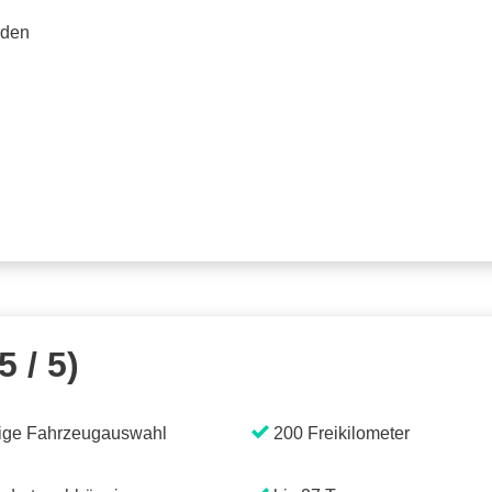
rden
5 / 5)
ige Fahrzeugauswahl
200 Freikilometer