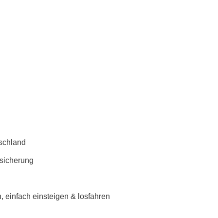
schland
rsicherung
 einfach einsteigen & losfahren