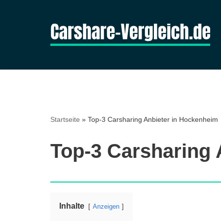
Zum
Inhalt
springen
Startseite
»
Top-3 Carsharing Anbieter in Hockenheim
Top-3 Carsharing 
Inhalte
Anzeigen