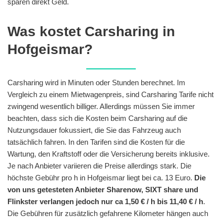
sparen direkt Geld.
Was kostet Carsharing in
Hofgeismar?
Carsharing wird in Minuten oder Stunden berechnet. Im
Vergleich zu einem Mietwagenpreis, sind Carsharing Tarife nicht
zwingend wesentlich billiger. Allerdings müssen Sie immer
beachten, dass sich die Kosten beim Carsharing auf die
Nutzungsdauer fokussiert, die Sie das Fahrzeug auch
tatsächlich fahren. In den Tarifen sind die Kosten für die
Wartung, den Kraftstoff oder die Versicherung bereits inklusive.
Je nach Anbieter variieren die Preise allerdings stark. Die
höchste Gebühr pro h in Hofgeismar liegt bei ca. 13 Euro.
Die
von uns getesteten Anbieter Sharenow, SIXT share und
Flinkster verlangen jedoch nur ca 1,50 € / h bis 11,40 € / h
.
Die Gebühren für zusätzlich gefahrene Kilometer hängen auch