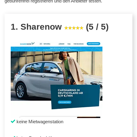
gebührenfrei registrieren und den Anbieter testen.
1. Sharenow
(5 / 5)
keine Mietwagenstation