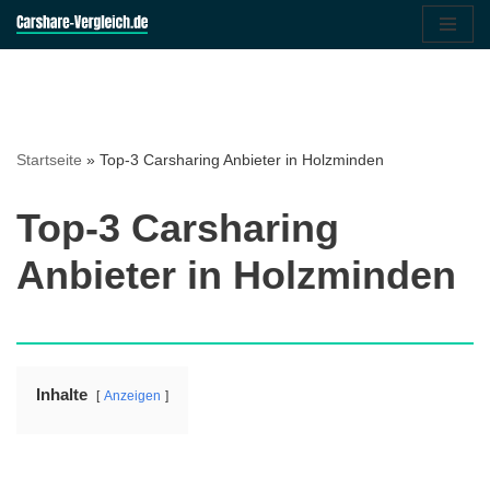
Zum
Inhalt
springen
Startseite
»
Top-3 Carsharing Anbieter in Holzminden
Top-3 Carsharing
Anbieter in Holzminden
Inhalte
Anzeigen