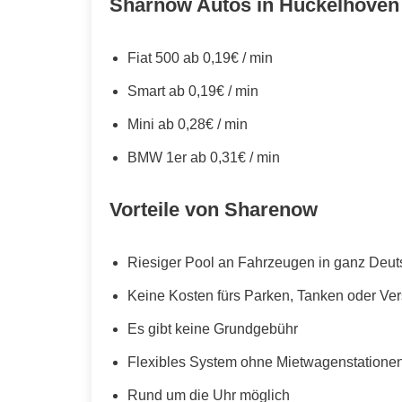
Sharnow Autos in Hückelhoven
Fiat 500 ab 0,19€ / min
Smart ab 0,19€ / min
Mini ab 0,28€ / min
BMW 1er ab 0,31€ / min
Vorteile von Sharenow
Riesiger Pool an Fahrzeugen in ganz Deut
Keine Kosten fürs Parken, Tanken oder Ve
Es gibt keine Grundgebühr
Flexibles System ohne Mietwagenstationen,
Rund um die Uhr möglich