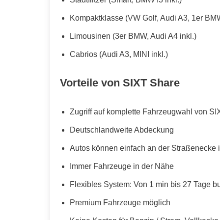
Kompaktklasse (VW Golf, Audi A3, 1er BMW
Limousinen (3er BMW, Audi A4 inkl.)
Cabrios (Audi A3, MINI inkl.)
Vorteile von SIXT Share
Zugriff auf komplette Fahrzeugwahl von SI
Deutschlandweite Abdeckung
Autos können einfach an der Straßenecke i
Immer Fahrzeuge in der Nähe
Flexibles System: Von 1 min bis 27 Tage b
Premium Fahrzeuge möglich