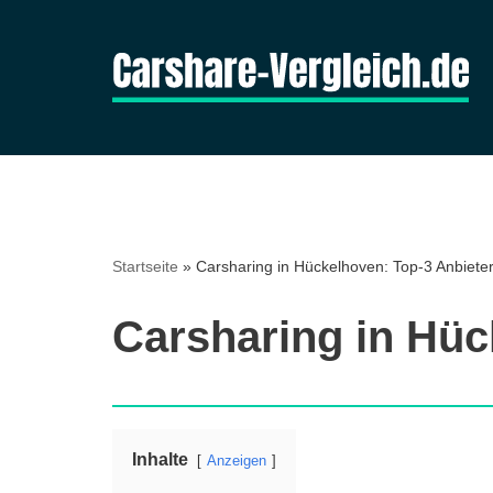
Zum
Inhalt
springen
Startseite
»
Carsharing in Hückelhoven: Top-3 Anbieter
Carsharing in Hüc
Inhalte
Anzeigen