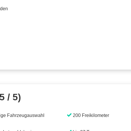
rden
5 / 5)
ige Fahrzeugauswahl
200 Freikilometer