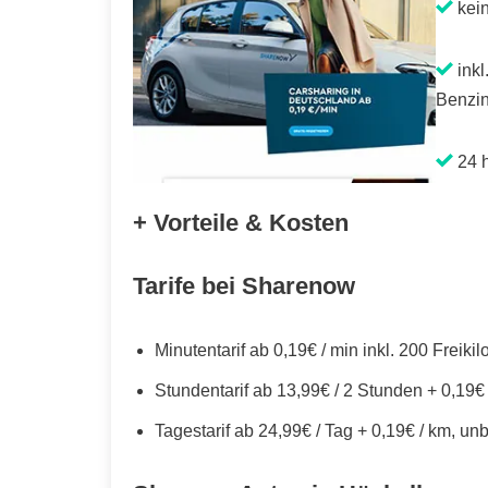
kei
inkl
Benzin
24 h
+ Vorteile & Kosten
Tarife bei Sharenow
Minutentarif ab 0,19€ / min inkl. 200 Freiki
Stundentarif ab 13,99€ / 2 Stunden + 0,19€
Tagestarif ab 24,99€ / Tag + 0,19€ / km, un