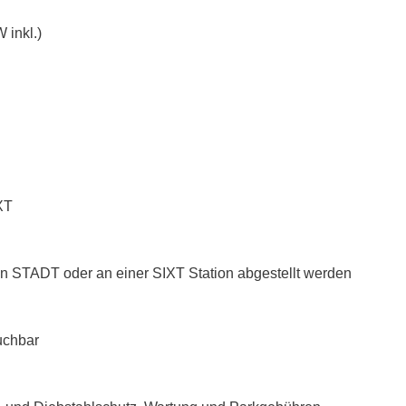
 inkl.)
XT
n STADT oder an einer SIXT Station abgestellt werden
uchbar