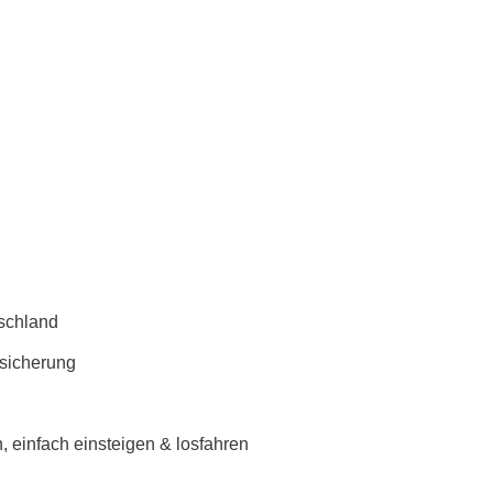
schland
rsicherung
 einfach einsteigen & losfahren