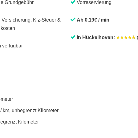
ne Grundgebühr
Vorreservierung
. Versicherung, Kfz-Steuer &
Ab 0,19€ / min
kosten
in Hückelhoven:
(
 verfügbar
lometer
 / km, unbegrenzt Kilometer
begrenzt Kilometer