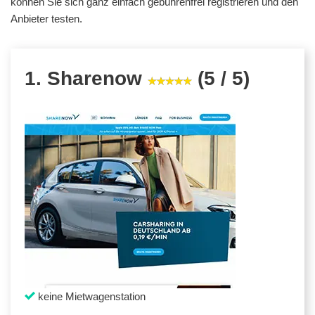
können Sie sich ganz einfach gebührenfrei registrieren und den
Anbieter testen.
1. Sharenow
(5 / 5)
keine Mietwagenstation