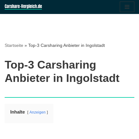
Zum
Inhalt
springen
Startseite
»
Top-3 Carsharing Anbieter in Ingolstadt
Top-3 Carsharing
Anbieter in Ingolstadt
Inhalte
Anzeigen