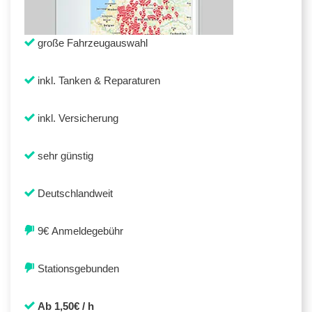
große Fahrzeugauswahl
inkl. Tanken & Reparaturen
inkl. Versicherung
sehr günstig
Deutschlandweit
9€ Anmeldegebühr
Stationsgebunden
Ab 1,50€ / h