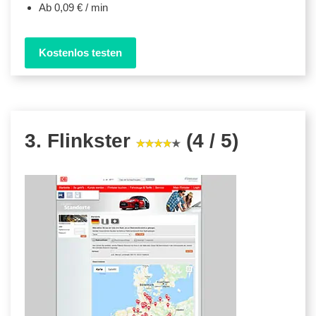
Ab 0,09 € / min
Kostenlos testen
3. Flinkster
(4 / 5)