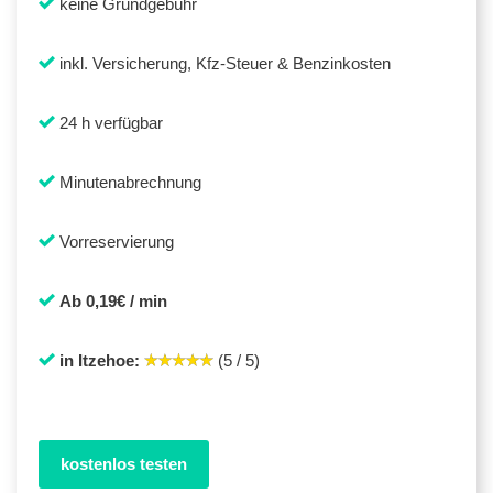
keine Grundgebühr
inkl. Versicherung, Kfz-Steuer & Benzinkosten
24 h verfügbar
Minutenabrechnung
Vorreservierung
Ab 0,19€ / min
in Itzehoe:
(5 / 5)
kostenlos testen