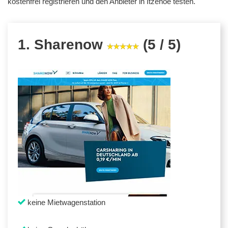
kostenfrei registrieren und den Anbieter in Itzehoe testen.
1. Sharenow
(5 / 5)
keine Mietwagenstation