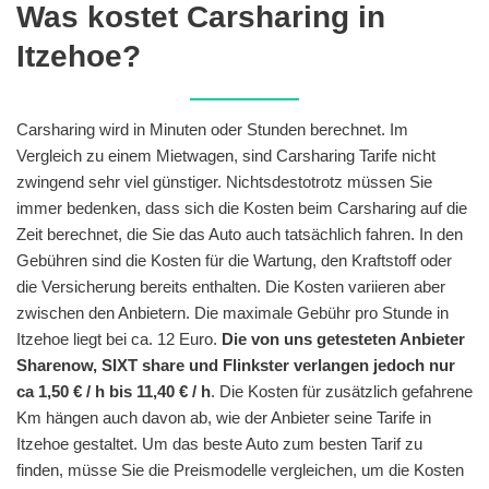
Was kostet Carsharing in
Itzehoe?
Carsharing wird in Minuten oder Stunden berechnet. Im
Vergleich zu einem Mietwagen, sind Carsharing Tarife nicht
zwingend sehr viel günstiger. Nichtsdestotrotz müssen Sie
immer bedenken, dass sich die Kosten beim Carsharing auf die
Zeit berechnet, die Sie das Auto auch tatsächlich fahren. In den
Gebühren sind die Kosten für die Wartung, den Kraftstoff oder
die Versicherung bereits enthalten. Die Kosten variieren aber
zwischen den Anbietern. Die maximale Gebühr pro Stunde in
Itzehoe liegt bei ca. 12 Euro.
Die von uns getesteten Anbieter
Sharenow, SIXT share und Flinkster verlangen jedoch nur
ca 1,50 € / h bis 11,40 € / h
. Die Kosten für zusätzlich gefahrene
Km hängen auch davon ab, wie der Anbieter seine Tarife in
Itzehoe gestaltet. Um das beste Auto zum besten Tarif zu
finden, müsse Sie die Preismodelle vergleichen, um die Kosten