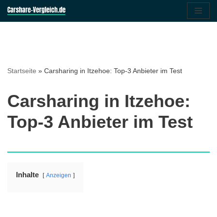
Zum
Inhalt
springen
Startseite
»
Carsharing in Itzehoe: Top-3 Anbieter im Test
Carsharing in Itzehoe:
Top-3 Anbieter im Test
Inhalte
Anzeigen