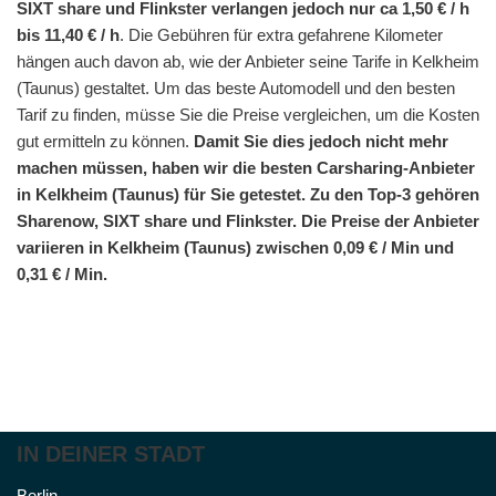
SIXT share und Flinkster verlangen jedoch nur ca 1,50 € / h
bis 11,40 € / h
. Die Gebühren für extra gefahrene Kilometer
hängen auch davon ab, wie der Anbieter seine Tarife in Kelkheim
(Taunus) gestaltet. Um das beste Automodell und den besten
Tarif zu finden, müsse Sie die Preise vergleichen, um die Kosten
gut ermitteln zu können.
Damit Sie dies jedoch nicht mehr
machen müssen, haben wir die besten Carsharing-Anbieter
in Kelkheim (Taunus) für Sie getestet. Zu den Top-3 gehören
Sharenow, SIXT share und Flinkster. Die Preise der Anbieter
variieren in Kelkheim (Taunus) zwischen 0,09 € / Min und
0,31 € / Min.
IN DEINER STADT
Berlin