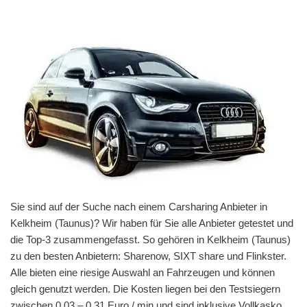
Sie sind auf der Suche nach einem Carsharing Anbieter in
Kelkheim (Taunus)? Wir haben für Sie alle Anbieter getestet und
die Top-3 zusammengefasst. So gehören in Kelkheim (Taunus)
zu den besten Anbietern: Sharenow, SIXT share und Flinkster.
Alle bieten eine riesige Auswahl an Fahrzeugen und können
gleich genutzt werden. Die Kosten liegen bei den Testsiegern
zwischen 0,03 – 0,31 Euro / min und sind inklusive Vollkasko,