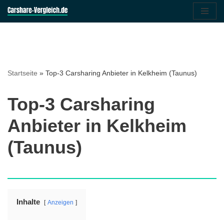
Zum
Inhalt
springen
Startseite
»
Top-3 Carsharing Anbieter in Kelkheim (Taunus)
Top-3 Carsharing
Anbieter in Kelkheim
(Taunus)
Inhalte
Anzeigen