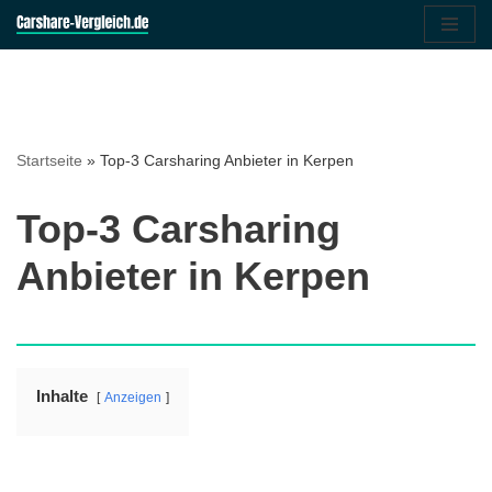
Zum
Inhalt
springen
Startseite
»
Top-3 Carsharing Anbieter in Kerpen
Top-3 Carsharing
Anbieter in Kerpen
Inhalte
Anzeigen