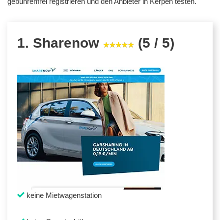
gebührenfrei registrieren und den Anbieter in Kerpen testen.
1. Sharenow
(5 / 5)
keine Mietwagenstation