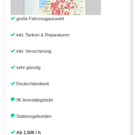
große Fahrzeugauswahl
inkl. Tanken & Reparaturen
inkl. Versicherung
sehr günstig
Deutschlandweit
9€ Anmeldegebühr
Stationsgebunden
Ab 1,50€ / h