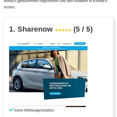
einfach gebührenfrei registrieren und den Anbieter in Korbach
testen.
1. Sharenow
(5 / 5)
keine Mietwagenstation