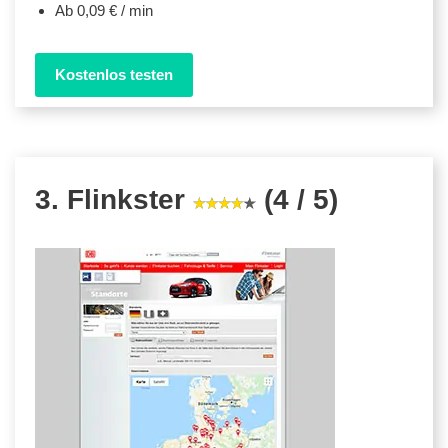
Ab 0,09 € / min
Kostenlos testen
3. Flinkster
(4 / 5)