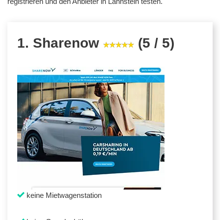
registrieren und den Anbieter in Lahnstein testen.
1. Sharenow
(5 / 5)
keine Mietwagenstation