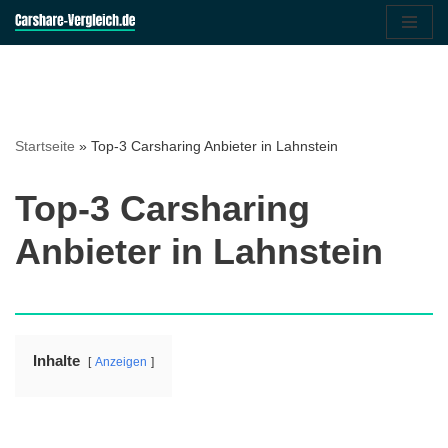
Zum
Inhalt
springen
Startseite
»
Top-3 Carsharing Anbieter in Lahnstein
Top-3 Carsharing
Anbieter in Lahnstein
Inhalte
Anzeigen