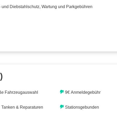
o- und Diebstahlschutz, Wartung und Parkgebühren
)
ße Fahrzeugauswahl
9€ Anmeldegebühr
. Tanken & Reparaturen
Stationsgebunden