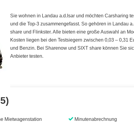
Sie wohnen in Landau a.d.Isar und möchten Carsharing test
und die Top-3 zusammengefasst. So gehören in Landau a.d
share und Flinkster. Alle bieten eine große Auswahl an Mo
Kosten liegen bei den Testsiegern zwischen 0,03 – 0,31 Eu
und Benzin. Bei Sharenow und SIXT share können Sie sich
Anbieter testen.
 5)
e Mietwagenstation
Minutenabrechnung