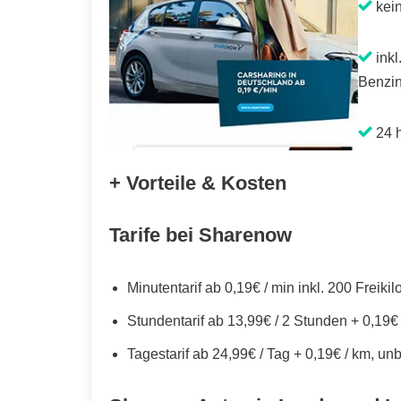
kei
inkl
Benzin
24 h
+ Vorteile & Kosten
Tarife bei Sharenow
Minutentarif ab 0,19€ / min inkl. 200 Freiki
Stundentarif ab 13,99€ / 2 Stunden + 0,19€
Tagestarif ab 24,99€ / Tag + 0,19€ / km, un