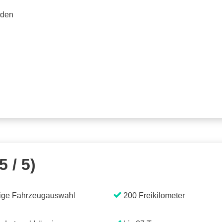
rden
5 / 5)
ige Fahrzeugauswahl
200 Freikilometer