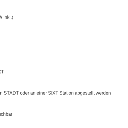
 inkl.)
XT
n STADT oder an einer SIXT Station abgestellt werden
uchbar