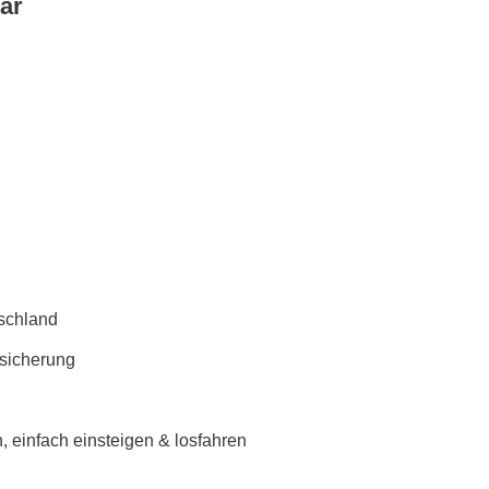
ar
schland
rsicherung
 einfach einsteigen & losfahren