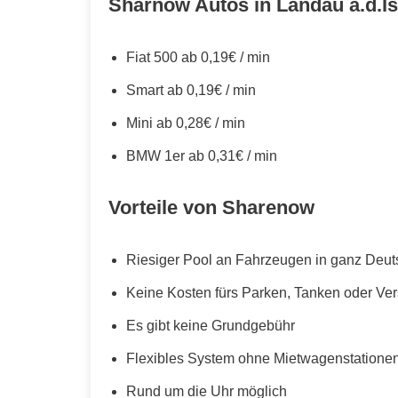
Sharnow Autos in Landau a.d.Is
Fiat 500 ab 0,19€ / min
Smart ab 0,19€ / min
Mini ab 0,28€ / min
BMW 1er ab 0,31€ / min
Vorteile von Sharenow
Riesiger Pool an Fahrzeugen in ganz Deut
Keine Kosten fürs Parken, Tanken oder Ve
Es gibt keine Grundgebühr
Flexibles System ohne Mietwagenstationen,
Rund um die Uhr möglich