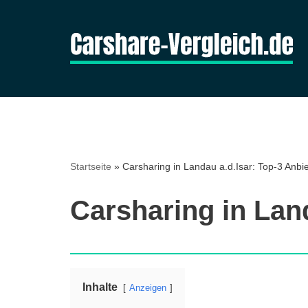
Zum
Inhalt
springen
Startseite
»
Carsharing in Landau a.d.Isar: Top-3 Anbie
Carsharing in Land
Inhalte
Anzeigen