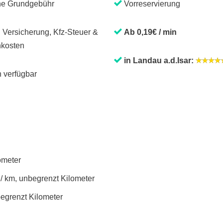
ne Grundgebühr
Vorreservierung
. Versicherung, Kfz-Steuer &
Ab 0,19€ / min
kosten
in Landau a.d.Isar:
 verfügbar
lometer
 / km, unbegrenzt Kilometer
begrenzt Kilometer