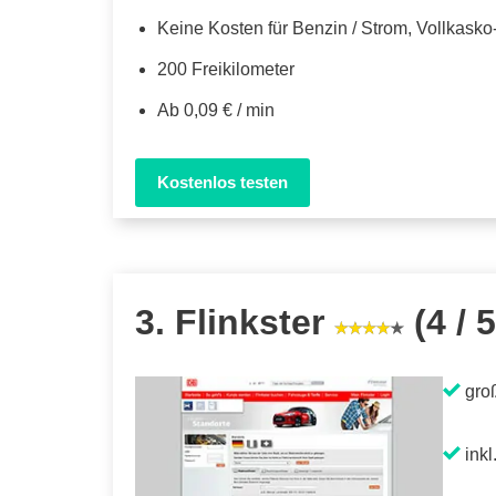
Keine Kosten für Benzin / Strom, Vollkask
200 Freikilometer
Ab 0,09 € / min
Kostenlos testen
3. Flinkster
(4 / 5
gro
inkl