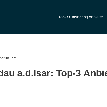
Top-3 Carsharing Anbieter
ter im Test
au a.d.Isar: Top-3 Anbi