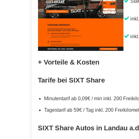
Sta
inkl
inkl
+ Vorteile & Kosten
Tarife bei SIXT Share
Minutentarif ab 0,09€ / min inkl. 200 Freiki
Tagestarif ab 59€ / Tag inkl. 200 Freikilome
SIXT Share Autos in Landau a.d