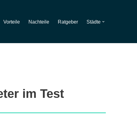
Vorteile
Nachteile
Ratgeber
Städte
eter im Test