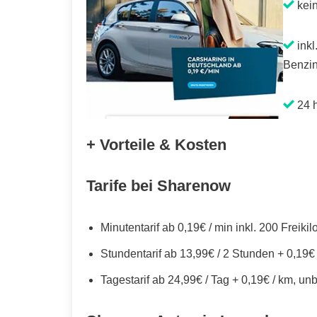
kei
inkl
Benzin
24 h
+ Vorteile & Kosten
Tarife bei Sharenow
Minutentarif ab 0,19€ / min inkl. 200 Freiki
Stundentarif ab 13,99€ / 2 Stunden + 0,19€
Tagestarif ab 24,99€ / Tag + 0,19€ / km, un