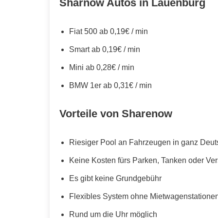
Sharnow Autos in Lauenburg
Fiat 500 ab 0,19€ / min
Smart ab 0,19€ / min
Mini ab 0,28€ / min
BMW 1er ab 0,31€ / min
Vorteile von Sharenow
Riesiger Pool an Fahrzeugen in ganz Deut
Keine Kosten fürs Parken, Tanken oder Ve
Es gibt keine Grundgebühr
Flexibles System ohne Mietwagenstationen,
Rund um die Uhr möglich