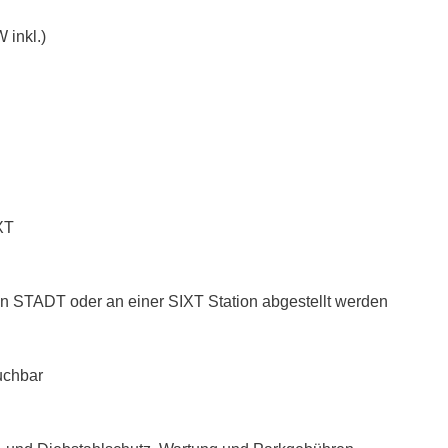
 inkl.)
XT
n STADT oder an einer SIXT Station abgestellt werden
uchbar