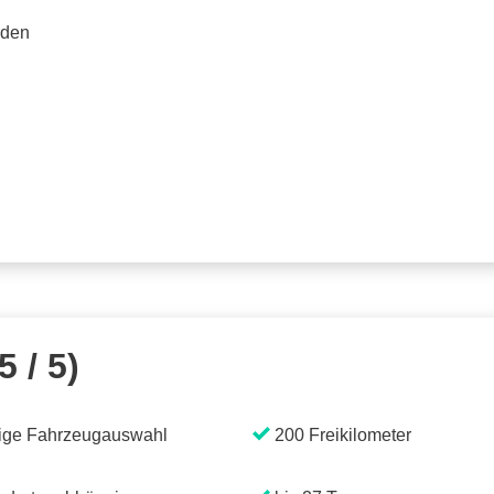
rden
5 / 5)
ige Fahrzeugauswahl
200 Freikilometer