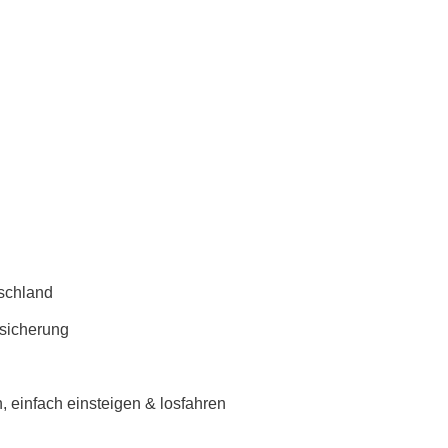
schland
rsicherung
 einfach einsteigen & losfahren