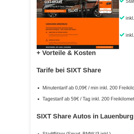
Sta
inkl
inkl
+ Vorteile & Kosten
Tarife bei SIXT Share
Minutentarif ab 0,09€ / min inkl. 200 Freiki
Tagestarif ab 59€ / Tag inkl. 200 Freikilome
SIXT Share Autos in Lauenburg
Stadtflitzer (Smart, BMW I3 inkl.)