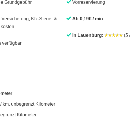
ne Grundgebühr
Vorreservierung
. Versicherung, Kfz-Steuer &
Ab 0,19€ / min
kosten
in Lauenburg:
(5 
 verfügbar
lometer
 / km, unbegrenzt Kilometer
begrenzt Kilometer