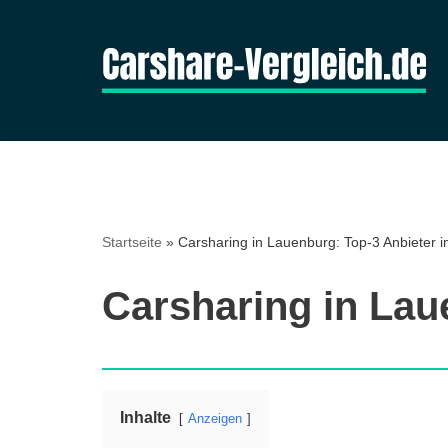
Zum
Inhalt
springen
Startseite
»
Carsharing in Lauenburg: Top-3 Anbieter i
Carsharing in Lau
Inhalte
Anzeigen